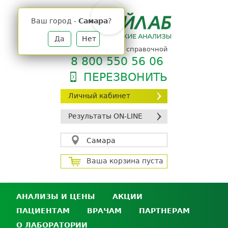
Jump
to
Ваш город -
Самара
?
navigation
Да
Нет
телефон единой справочной
8 800 550 56 06
ПЕРЕЗВОНИТЬ
Личный кабинет
Результаты ON-LINE
Самара
Ваша корзина пуста
АНАЛИЗЫ И ЦЕНЫ
АКЦИИ
ПАЦИЕНТАМ
ВРАЧАМ
ПАРТНЕРАМ
Анализы и цены
О ЛАБОРАТОРИИ