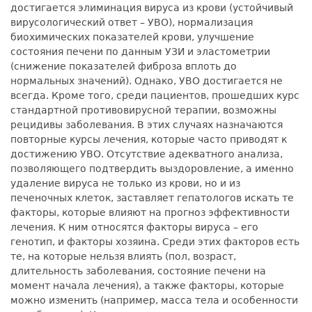
достигается элиминация вируса из крови (устойчивый
вирусологический ответ – УВО), нормализация
биохимических показателей крови, улучшение
состояния печени по данным УЗИ и эластометрии
(снижение показателей фиброза вплоть до
нормальных значений). Однако, УВО достигается не
всегда. Кроме того, среди пациентов, прошедших курс
стандартной противовирусной терапии, возможны
рецидивы заболевания. В этих случаях назначаются
повторные курсы лечения, которые часто приводят к
достижению УВО. Отсутствие адекватного анализа,
позволяющего подтвердить выздоровление, а именно
удаление вируса не только из крови, но и из
печеночных клеток, заставляет гепатологов искать те
факторы, которые влияют на прогноз эффективности
лечения. К ним относятся факторы вируса – его
генотип, и факторы хозяина. Среди этих факторов есть
те, на которые нельзя влиять (пол, возраст,
длительность заболевания, состояние печени на
момент начала лечения), а также факторы, которые
можно изменить (например, масса тела и особенности