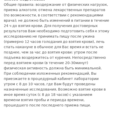
Общие правила: воздержание от физических нагрузок,
приема алкоголя; отмена лекарственных препаратов
(по возможности, в соответствии с рекомендациями
врача); не должно быть изменений в питании в течение
24 ч до взятия крови. Для получения достоверных
результатов Вам необходимо подготовить себя к этому
исследованию:не принимать пищу после ужина
(примерно 12 часов голодания до взятия крови), лечь
спать накануне в обычное для Вас время и встать не
позднее, чем за час до взятия крови: утром после
подъема воздержитесь от курения. Непосредственно
перед взятием крови (в течение 20-30минут)
физическая активность должна быть минимальной.
При соблюдении изложенных рекомендаций, Вы
приезжаете в процедурный кабинет лаборатории
утром с 8 до 10 часов, где Вам будут проведены
назначенные исследования. Возможно взятие крови в
иное время суток (с 8 до 18 часов) с указанием
времени взятия пробы и периода времени,
прошедшего после последнего приема пищи.