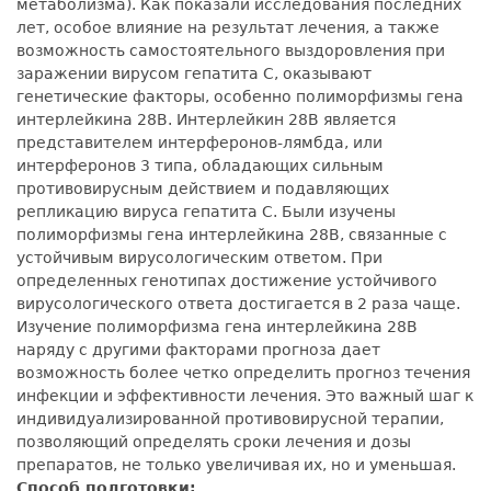
метаболизма). Как показали исследования последних
лет, особое влияние на результат лечения, а также
возможность самостоятельного выздоровления при
заражении вирусом гепатита С, оказывают
генетические факторы, особенно полиморфизмы гена
интерлейкина 28В. Интерлейкин 28В является
представителем интерферонов-лямбда, или
интерферонов 3 типа, обладающих сильным
противовирусным действием и подавляющих
репликацию вируса гепатита С. Были изучены
полиморфизмы гена интерлейкина 28В, связанные с
устойчивым вирусологическим ответом. При
определенных генотипах достижение устойчивого
вирусологического ответа достигается в 2 раза чаще.
Изучение полиморфизма гена интерлейкина 28В
наряду с другими факторами прогноза дает
возможность более четко определить прогноз течения
инфекции и эффективности лечения. Это важный шаг к
индивидуализированной противовирусной терапии,
позволяющий определять сроки лечения и дозы
препаратов, не только увеличивая их, но и уменьшая.
Способ подготовки: