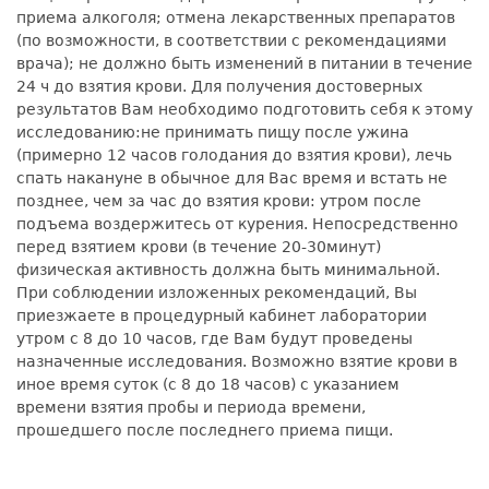
приема алкоголя; отмена лекарственных препаратов
(по возможности, в соответствии с рекомендациями
врача); не должно быть изменений в питании в течение
24 ч до взятия крови. Для получения достоверных
результатов Вам необходимо подготовить себя к этому
исследованию:не принимать пищу после ужина
(примерно 12 часов голодания до взятия крови), лечь
спать накануне в обычное для Вас время и встать не
позднее, чем за час до взятия крови: утром после
подъема воздержитесь от курения. Непосредственно
перед взятием крови (в течение 20-30минут)
физическая активность должна быть минимальной.
При соблюдении изложенных рекомендаций, Вы
приезжаете в процедурный кабинет лаборатории
утром с 8 до 10 часов, где Вам будут проведены
назначенные исследования. Возможно взятие крови в
иное время суток (с 8 до 18 часов) с указанием
времени взятия пробы и периода времени,
прошедшего после последнего приема пищи.