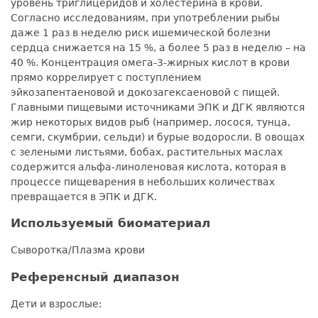
уровень триглицеридов и холестерина в крови.
Согласно исследованиям, при употреблении рыбы
даже 1 раз в неделю риск ишемической болезни
сердца снижается на 15 %, а более 5 раз в неделю – на
40 %. Концентрация омега-3-жирных кислот в крови
прямо коррелирует с поступлением
эйкозапентаеновой и докозагексаеновой с пищей.
Главными пищевыми источниками ЭПК и ДГК являются
жир некоторых видов рыб (например, лосося, тунца,
семги, скумбрии, сельди) и бурые водоросли. В овощах
с зелеными листьями, бобах, растительных маслах
содержится альфа-линоленовая кислота, которая в
процессе пищеварения в небольших количествах
превращается в ЭПК и ДГК.
Используемый биоматериал
Сыворотка/Плазма крови
Референсный диапазон
Дети и взрослые: