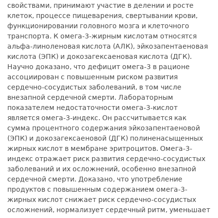
свойствами, принимают участие в делении и росте
клеток, процессе пищеварения, свертывании крови,
функционировании головного мозга и клеточного
транспорта. К омега-3-жирным кислотам относятся
альфа-линоленовая кислота (АЛК), эйкозапентаеновая
кислота (ЭПК) и докозагексаеновая кислота (ДГК).
Научно доказано, что дефицит омега-3 в рационе
ассоциирован с повышенным риском развития
сердечно-сосудистых заболеваний, в том числе
внезапной сердечной смерти. Лабораторным
показателем недостаточности омега-3-кислот
является омега-3-индекс. Он рассчитывается как
сумма процентного содержания эйкозапентаеновой
(ЭПК) и докозагексаеновой (ДГК) полиненасыщенных
жирных кислот в мембране эритроцитов. Омега-3-
индекс отражает риск развития сердечно-сосудистых
заболеваний и их осложнений, особенно внезапной
сердечной смерти. Доказано, что употребление
продуктов с повышенным содержанием омега-3-
жирных кислот снижает риск сердечно-сосудистых
осложнений, нормализует сердечный ритм, уменьшает