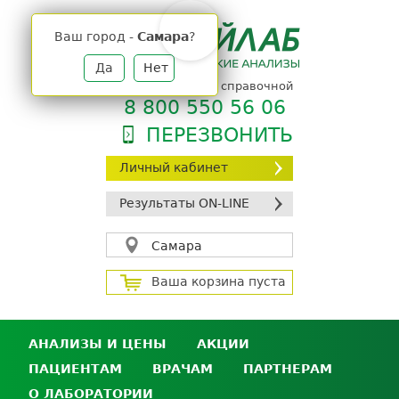
Jump
to
Ваш город -
Самара
?
navigation
Да
Нет
телефон единой справочной
8 800 550 56 06
ПЕРЕЗВОНИТЬ
Личный кабинет
Результаты ON-LINE
Самара
Ваша корзина пуста
АНАЛИЗЫ И ЦЕНЫ
АКЦИИ
ПАЦИЕНТАМ
ВРАЧАМ
ПАРТНЕРАМ
Анализы и цены
О ЛАБОРАТОРИИ