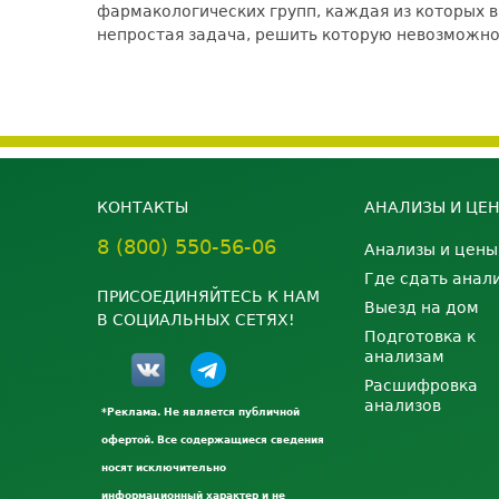
фармакологических групп, каждая из которых в
непростая задача, решить которую невозможно
КОНТАКТЫ
АНАЛИЗЫ И ЦЕ
8 (800) 550-56-06
Анализы и цены
Где сдать анал
ПРИСОЕДИНЯЙТЕСЬ К НАМ
Выезд на дом
В СОЦИАЛЬНЫХ СЕТЯХ!
Подготовка к
анализам
Расшифровка
анализов
*Реклама. Не является публичной
офертой. Все содержащиеся сведения
носят исключительно
информационный характер и не