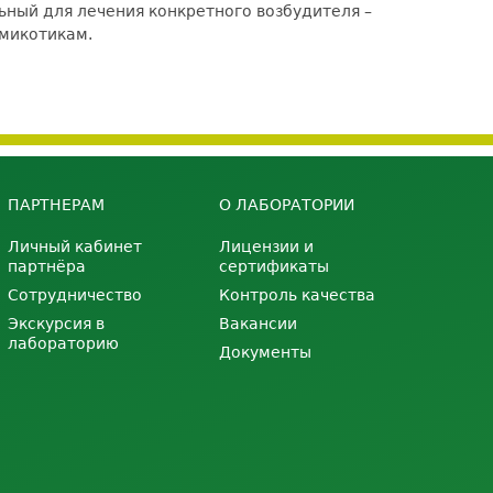
ьный для лечения конкретного возбудителя –
имикотикам.
ПАРТНЕРАМ
О ЛАБОРАТОРИИ
Личный кабинет
Лицензии и
партнёра
сертификаты
Сотрудничество
Контроль качества
Экскурсия в
Вакансии
лабораторию
Документы