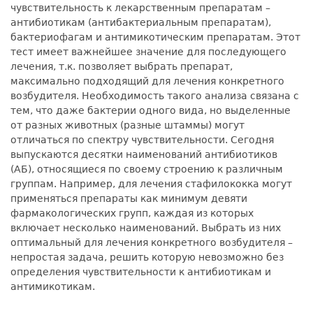
чувствительность к лекарственным препаратам –
антибиотикам (антибактериальным препаратам),
бактериофагам и антимикотическим препаратам. Этот
тест имеет важнейшее значение для последующего
лечения, т.к. позволяет выбрать препарат,
максимально подходящий для лечения конкретного
возбудителя. Необходимость такого анализа связана с
тем, что даже бактерии одного вида, но выделенные
от разных животных (разные штаммы) могут
отличаться по спектру чувствительности. Сегодня
выпускаются десятки наименований антибиотиков
(АБ), относящиеся по своему строению к различным
группам. Например, для лечения стафилококка могут
применяться препараты как минимум девяти
фармакологических групп, каждая из которых
включает несколько наименований. Выбрать из них
оптимальный для лечения конкретного возбудителя –
непростая задача, решить которую невозможно без
определения чувствительности к антибиотикам и
антимикотикам.