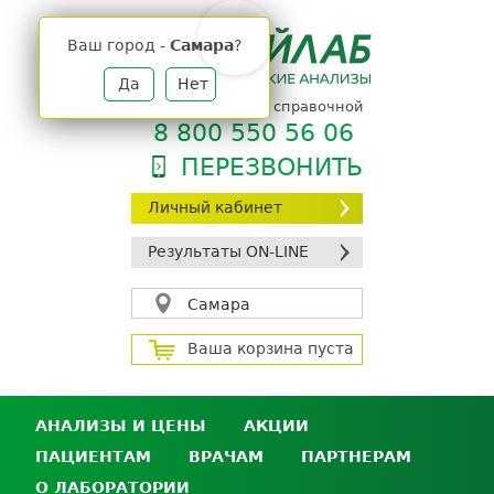
Jump
to
Ваш город -
Самара
?
navigation
Да
Нет
телефон единой справочной
8 800 550 56 06
ПЕРЕЗВОНИТЬ
Личный кабинет
Результаты ON-LINE
Самара
Ваша корзина пуста
АНАЛИЗЫ И ЦЕНЫ
АКЦИИ
ПАЦИЕНТАМ
ВРАЧАМ
ПАРТНЕРАМ
Анализы и цены
О ЛАБОРАТОРИИ