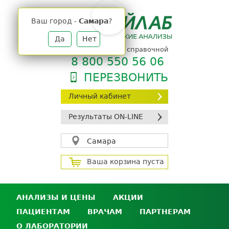
Jump
to
Ваш город -
Самара
?
navigation
Да
Нет
телефон единой справочной
8 800 550 56 06
ПЕРЕЗВОНИТЬ
Личный кабинет
Результаты ON-LINE
Самара
Ваша корзина пуста
АНАЛИЗЫ И ЦЕНЫ
АКЦИИ
ПАЦИЕНТАМ
ВРАЧАМ
ПАРТНЕРАМ
Анализы и цены
О ЛАБОРАТОРИИ