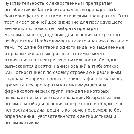
чувствительность к лекарственным препаратам –
антибиотикам (антибактериальным препаратам),
бактериофагам и антимикотическим препаратам. Этот
тест имеет важнейшее значение для последующего
лечения, т.к. позволяет выбрать препарат,
максимально подходящий для лечения конкретного
возбудителя. Необходимость такого анализа связана с
тем, что даже бактерии одного вида, но выделенные
от разных животных (разные штаммы) могут
отличаться по спектру чувствительности. Сегодня
выпускаются десятки наименований антибиотиков
(АБ), относящиеся по своему строению к различным
группам. Например, для лечения стафилококка могут
применяться препараты как минимум девяти
фармакологических групп, каждая из которых
включает несколько наименований. Выбрать из них
оптимальный для лечения конкретного возбудителя –
непростая задача, решить которую невозможно без
определения чувствительности к антибиотикам и
антимикотикам.