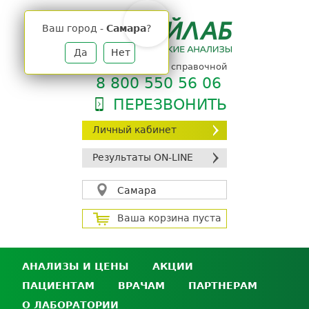
Jump
to
Ваш город -
Самара
?
navigation
Да
Нет
телефон единой справочной
8 800 550 56 06
ПЕРЕЗВОНИТЬ
Личный кабинет
Результаты ON-LINE
Самара
Ваша корзина пуста
АНАЛИЗЫ И ЦЕНЫ
АКЦИИ
ПАЦИЕНТАМ
ВРАЧАМ
ПАРТНЕРАМ
Анализы и цены
О ЛАБОРАТОРИИ