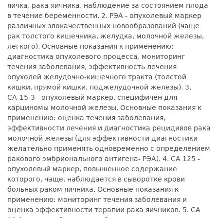
яичка, рака яичника, наблюдение за состоянием плода
в течение беременности. 2. РЭА - опухолевый маркер
различных злокачественных новообразований (чаще
рак толстого кишечника, желудка, молочной железы,
легкого). Основные показания к применению:
диагностика опухолевого процесса, мониторинг
течения заболевания, эффективность лечения
опухолей желудочно-кишечного тракта (толстой
кишки, прямой кишки, поджелудочной железы). 3.
СА-15-3 - опухолевый маркер, специфичен для
карциномы молочной железы. Основные показания к
применению: оценка течения заболевания,
эффективности лечения и диагностика рецидивов рака
молочной железы (для эффективности диагностики
желательно применять одновременно с определением
ракового эмбрионального антигена- РЭА). 4. СА 125 -
опухолевый маркер, повышенное содержание
которого, чаще, наблюдается в сыворотке крови
больных раком яичника. Основные показания к
применению: мониторинг течения заболевания и
оценка эффективности терапии рака яичников. 5. СА