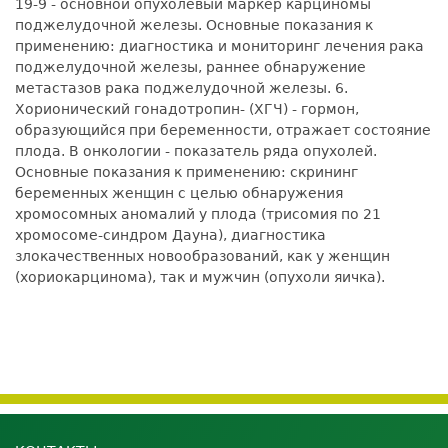
19-9 - основной опухолевый маркер карциномы
поджелудочной железы. Основные показания к
применению: диагностика и мониторинг лечения рака
поджелудочной железы, раннее обнаружение
метастазов рака поджелудочной железы. 6.
Хорионический гонадотропин- (ХГЧ) - гормон,
образующийся при беременности, отражает состояние
плода. В онкологии - показатель ряда опухолей.
Основные показания к применению: скрининг
беременных женщин с целью обнаружения
хромосомных аномалий у плода (трисомия по 21
хромосоме-синдром Дауна), диагностика
злокачественных новообразований, как у женщин
(хориокарцинома), так и мужчин (опухоли яичка).