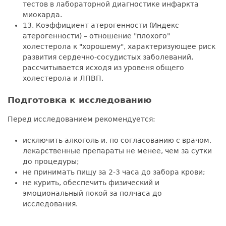
тестов в лабораторной диагностике инфаркта
миокарда.
13. Коэффициент атерогенности (Индекс
атерогенности) – отношение "плохого"
холестерола к "хорошему", характеризующее риск
развития сердечно-сосудистых заболеваний,
рассчитывается исходя из уровеня общего
холестерола и ЛПВП.
Подготовка к исследованию
Перед исследованием рекомендуется:
исключить алкоголь и, по согласованию с врачом,
лекарственные препараты не менее, чем за сутки
до процедуры;
не принимать пищу за 2-3 часа до забора крови;
не курить, обеспечить физический и
эмоциональный покой за полчаса до
исследования.