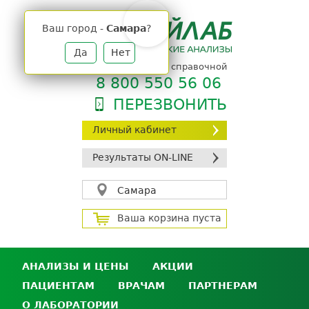
Jump
to
Ваш город -
Самара
?
navigation
Да
Нет
телефон единой справочной
8 800 550 56 06
ПЕРЕЗВОНИТЬ
Личный кабинет
Результаты ON-LINE
Самара
Ваша корзина пуста
АНАЛИЗЫ И ЦЕНЫ
АКЦИИ
ПАЦИЕНТАМ
ВРАЧАМ
ПАРТНЕРАМ
Анализы и цены
О ЛАБОРАТОРИИ