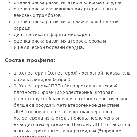
оценка риска развития атеросклероза сосудов;
оценка риска возникновения артериальных и
венозных тромбозов;
оценка риска развития ишемической болезни
сердца;
диагностика инфаркта миокарда;
оценка риска развития атеросклероза и
ишемической болезни сердца;
Состав профиля:
1. Холестерин (Холестерол) - основной показатель
обмена липидов (жиров).
2. Холестерол-ЛПВП (Липопротеины высокой
плотности)- фракция холестерина, которая
препятствует образованию атеросклеротических
бляшек в сосудах. Антиатерогенное действие
ЛПВП основано на его свойствах переноса
холестерола из клеток в печень, после чего он
выводится из организма. Поэтому ЛПВП относятся
к антиатерогенным липопротеидам ("хорошим