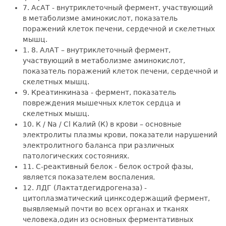
7. АсАТ - внутриклеточный фермент, участвующий
в метаболизме аминокислот, показатель
поражений клеток печени, сердечной и скелетных
мышц.
1. 8. АлАТ – внутриклеточный фермент,
участвующий в метаболизме аминокислот,
показатель поражений клеток печени, сердечной и
скелетных мышц.
9. Креатинкиназа - фермент, показатель
повреждения мышечных клеток сердца и
скелетных мышц.
10. К / Na / Cl Калий (К) в крови – основные
электролиты плазмы крови, показатели нарушений
электролитного баланса при различных
патологических состояниях.
11. С-реактивный белок - белок острой фазы,
является показателем воспаления.
12. ЛДГ (Лактатдегидрогеназа) -
цитоплазматический цинксодержащий фермент,
выявляемый почти во всех органах и тканях
человека,один из основных ферментативных