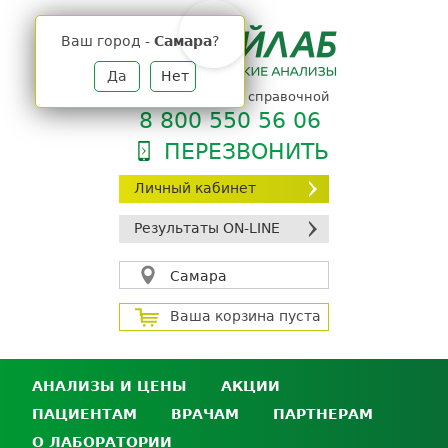
Jump
to
Ваш город -
Самара
?
navigation
Да
Нет
телефон единой справочной
8 800 550 56 06
ПЕРЕЗВОНИТЬ
Личный кабинет
Результаты ON-LINE
Самара
Ваша корзина пуста
АНАЛИЗЫ И ЦЕНЫ
АКЦИИ
ПАЦИЕНТАМ
ВРАЧАМ
ПАРТНЕРАМ
Анализы и цены
О ЛАБОРАТОРИИ