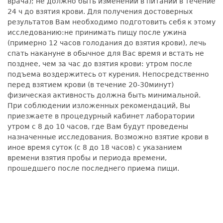
врача); не должно быть изменений в питании в течение
24 ч до взятия крови. Для получения достоверных
результатов Вам необходимо подготовить себя к этому
исследованию:не принимать пищу после ужина
(примерно 12 часов голодания до взятия крови), лечь
спать накануне в обычное для Вас время и встать не
позднее, чем за час до взятия крови: утром после
подъема воздержитесь от курения. Непосредственно
перед взятием крови (в течение 20-30минут)
физическая активность должна быть минимальной.
При соблюдении изложенных рекомендаций, Вы
приезжаете в процедурный кабинет лаборатории
утром с 8 до 10 часов, где Вам будут проведены
назначенные исследования. Возможно взятие крови в
иное время суток (с 8 до 18 часов) с указанием
времени взятия пробы и периода времени,
прошедшего после последнего приема пищи.