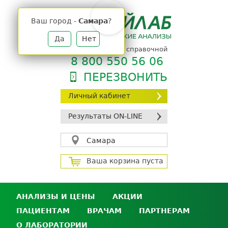
Jump
to
Ваш город -
Самара
?
navigation
Да
Нет
телефон единой справочной
8 800 550 56 06
ПЕРЕЗВОНИТЬ
Личный кабинет
Результаты ON-LINE
Самара
Ваша корзина пуста
АНАЛИЗЫ И ЦЕНЫ
АКЦИИ
ПАЦИЕНТАМ
ВРАЧАМ
ПАРТНЕРАМ
Анализы и цены
О ЛАБОРАТОРИИ