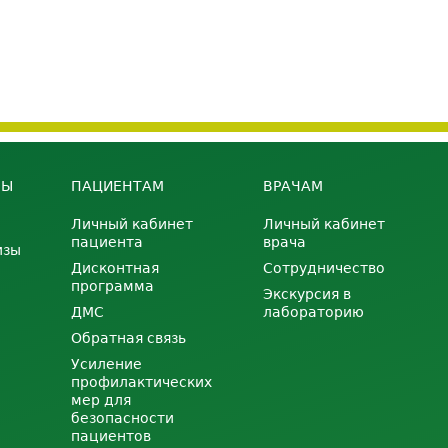
НЫ
ПАЦИЕНТАМ
ВРАЧАМ
Личный кабинет
Личный кабинет
пациента
врача
изы
Дисконтная
Сотрудничество
программа
Экскурсия в
ДМС
лабораторию
Обратная связь
Усиление
профилактических
мер для
безопасности
пациентов