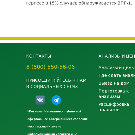
герпесе в 15% случаев обнаруживается ВПГ-1.
КОНТАКТЫ
АНАЛИЗЫ И ЦЕ
8 (800) 550-56-06
Анализы и цены
Где сдать анал
ПРИСОЕДИНЯЙТЕСЬ К НАМ
Выезд на дом
В СОЦИАЛЬНЫХ СЕТЯХ!
Подготовка к
анализам
Расшифровка
анализов
*Реклама. Не является публичной
офертой. Все содержащиеся сведения
носят исключительно
информационный характер и не