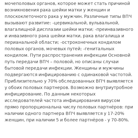
мочеполовых органов, которое может стать причиной
возникновения рака шейки матки у женщин и
плоскоклеточного рака у мужчин. Различные типы ВПЧ
вызывают развитие: -цервикальной, вульвальной,
влагалищной дисплазии шейки матки; -преинвазивного
и инвазивного рака шейки матки, рака влагалища и
перианальной области; -остроконечных кондилом
половых органов, мочевых путей; -генитальных
кондилом. Пути распространения инфекции Основной
путь передачи ВПЧ – половой, но описаны случаи
бытовой передачи инфекции. Женщины и мужчины
подвергаются инфицированию с одинаковой частотой.
Приблизительно у 70% обследованных ВПЧ выявляется
у обоих половых партнеров. Возможно внутриутробное
инфицирование. По данным некоторых
исследователей частота инфицирования вирусом
прямо пропорциональна числу половых партнёров: при
наличии одного партнера ВПЧ выявляется у 17-20%
женщин, при наличии 5 и более партнёров - у 70-80%.