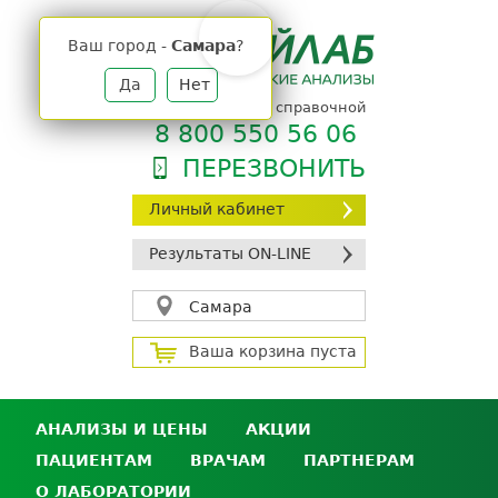
Jump
to
Ваш город -
Самара
?
navigation
Да
Нет
телефон единой справочной
8 800 550 56 06
ПЕРЕЗВОНИТЬ
Личный кабинет
Результаты ON-LINE
Самара
Ваша корзина пуста
АНАЛИЗЫ И ЦЕНЫ
АКЦИИ
ПАЦИЕНТАМ
ВРАЧАМ
ПАРТНЕРАМ
Анализы и цены
О ЛАБОРАТОРИИ