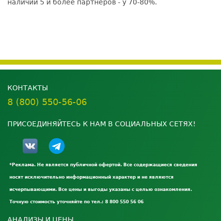
наличии 5 и более партнёров - у 70-80%.
КОНТАКТЫ
8 (800) 550-56-06
ПРИСОЕДИНЯЙТЕСЬ К НАМ В СОЦИАЛЬНЫХ СЕТЯХ!
*Реклама. Не является публичной офертой. Все содержащиеся сведения
носят исключительно информационный характер и не являются
исчерпывающими. Все цены и выгоды указаны с целью ознакомления.
Точную стоимость уточняйте по тел.: 8 800 550 56 06
АНАЛИЗЫ И ЦЕНЫ