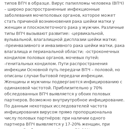
типов ВПЧ в образце. Вирус папилломы человека (ВПЧ)
– широко распространенные инфекционные
заболевания мочеполовых органов, которое может
стать причиной возникновения рака шейки матки у
женщин и плоскоклеточного рака у мужчин. Различные
типы ВПЧ вызывают развитие: -цервикальной,
вульвальной, влагалищной дисплазии шейки матки;
-преинвазивного и инвазивного рака шейки матки, рака
влагалища и перианальной области; -остроконечных
кондилом половых органов, мочевых путей;
-генитальных кондилом. Пути распространения
инфекции Основной путь передачи ВПЧ – половой, но
описаны случаи бытовой передачи инфекции.
Женщины и мужчины подвергаются инфицированию с
одинаковой частотой. Приблизительно у 70%
обследованных ВПЧ выявляется у обоих половых
партнеров. Возможно внутриутробное инфицирование.
По данным некоторых исследователей частота
инфицирования вирусом прямо пропорциональна
числу половых партнёров: при наличии одного
партнера ВПЧ выявляется у 17-20% женщин, при