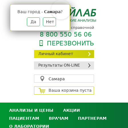
Jump
to
Ваш город -
Самара
?
navigation
Да
Нет
телефон единой справочной
8 800 550 56 06
ПЕРЕЗВОНИТЬ
Личный кабинет
Результаты ON-LINE
Самара
Ваша корзина пуста
АНАЛИЗЫ И ЦЕНЫ
АКЦИИ
ПАЦИЕНТАМ
ВРАЧАМ
ПАРТНЕРАМ
Анализы и цены
О ЛАБОРАТОРИИ