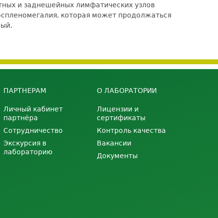
стных и заднешейных лимфатических узлов
тоспленомегалия, которая может продолжаться
ный.
ПАРТНЕРАМ
О ЛАБОРАТОРИИ
Личный кабинет
Лицензии и
партнёра
сертификаты
Сотрудничество
Контроль качества
Экскурсия в
Вакансии
лабораторию
Документы