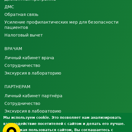
ДМС
Обратная связь
Усиление профилактических мер для безопасности
пациентов
Налоговый вычет
ВРАЧАМ
Личный кабинет врача
Сотрудничество
Экскурсия в лабораторию
ПАРТНЕРАМ
Личный кабинет партнёра
Сотрудничество
Экскурсия в лабораторию
Мы используем cookie. Это позволяет нам анализировать
взаимодействие посетителей с сайтом и делать его лучше.
О ЛАБОРАТОРИИ
Продолжая пользоваться сайтом, Вы соглашаетесь с