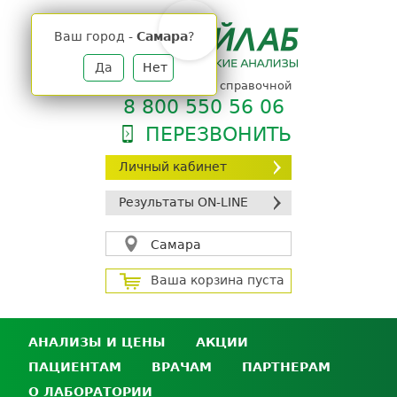
Jump
to
Ваш город -
Самара
?
navigation
Да
Нет
телефон единой справочной
8 800 550 56 06
ПЕРЕЗВОНИТЬ
Личный кабинет
Результаты ON-LINE
Самара
Ваша корзина пуста
АНАЛИЗЫ И ЦЕНЫ
АКЦИИ
ПАЦИЕНТАМ
ВРАЧАМ
ПАРТНЕРАМ
Анализы и цены
О ЛАБОРАТОРИИ