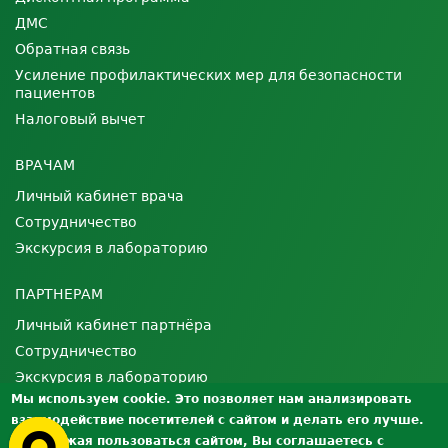
ДМС
Обратная связь
Усиление профилактических мер для безопасности
пациентов
Налоговый вычет
ВРАЧАМ
Личный кабинет врача
Сотрудничество
Экскурсия в лабораторию
ПАРТНЕРАМ
Личный кабинет партнёра
Сотрудничество
Экскурсия в лабораторию
Мы используем cookie. Это позволяет нам анализировать
взаимодействие посетителей с сайтом и делать его лучше.
О ЛАБОРАТОРИИ
Продолжая пользоваться сайтом, Вы соглашаетесь с