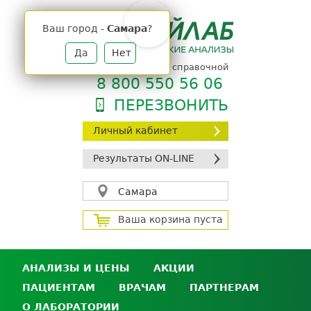
Jump
to
Ваш город -
Самара
?
navigation
Да
Нет
телефон единой справочной
8 800 550 56 06
ПЕРЕЗВОНИТЬ
Личный кабинет
Результаты ON-LINE
Самара
Ваша корзина пуста
АНАЛИЗЫ И ЦЕНЫ
АКЦИИ
ПАЦИЕНТАМ
ВРАЧАМ
ПАРТНЕРАМ
Анализы и цены
О ЛАБОРАТОРИИ