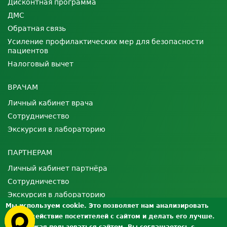
Дисконтная программа
ДМС
Обратная связь
Усиление профилактических мер для безопасности
пациентов
Налоговый вычет
ВРАЧАМ
Личный кабинет врача
Сотрудничество
Экскурсия в лабораторию
ПАРТНЕРАМ
Личный кабинет партнёра
Сотрудничество
Экскурсия в лабораторию
Мы используем cookie. Это позволяет нам анализировать
взаимодействие посетителей с сайтом и делать его лучше.
О ЛАБОРАТОРИИ