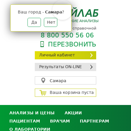
Jump
to
Ваш город -
Самара
?
navigation
Да
Нет
телефон единой справочной
8 800 550 56 06
ПЕРЕЗВОНИТЬ
Личный кабинет
Результаты ON-LINE
Самара
Ваша корзина пуста
АНАЛИЗЫ И ЦЕНЫ
АКЦИИ
ПАЦИЕНТАМ
ВРАЧАМ
ПАРТНЕРАМ
Анализы и цены
О ЛАБОРАТОРИИ