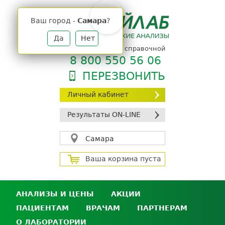
Jump
to
Ваш город -
Самара
?
navigation
Да
Нет
телефон единой справочной
8 800 550 56 06
ПЕРЕЗВОНИТЬ
Личный кабинет
Результаты ON-LINE
Самара
Ваша корзина пуста
АНАЛИЗЫ И ЦЕНЫ
АКЦИИ
ПАЦИЕНТАМ
ВРАЧАМ
ПАРТНЕРАМ
Анализы и цены
О ЛАБОРАТОРИИ