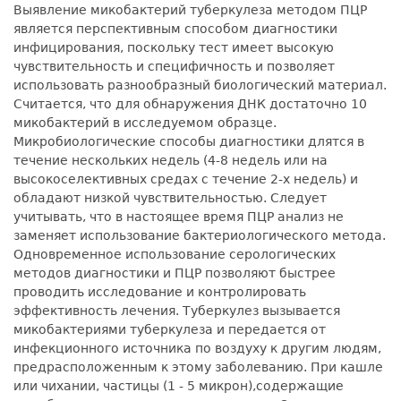
Выявление микобактерий туберкулеза методом ПЦР
является перспективным способом диагностики
инфицирования, поскольку тест имеет высокую
чувствительность и специфичность и позволяет
использовать разнообразный биологический материал.
Считается, что для обнаружения ДНК достаточно 10
микобактерий в исследуемом образце.
Микробиологические способы диагностики длятся в
течение нескольких недель (4-8 недель или на
высокоселективных средах с течение 2-х недель) и
обладают низкой чувствительностью. Следует
учитывать, что в настоящее время ПЦР анализ не
заменяет использование бактериологического метода.
Одновременное использование серологических
методов диагностики и ПЦР позволяют быстрее
проводить исследование и контролировать
эффективность лечения. Туберкулез вызывается
микобактериями туберкулеза и передается от
инфекционного источника по воздуху к другим людям,
предрасположенным к этому заболеванию. При кашле
или чихании, частицы (1 - 5 микрон),содержащие