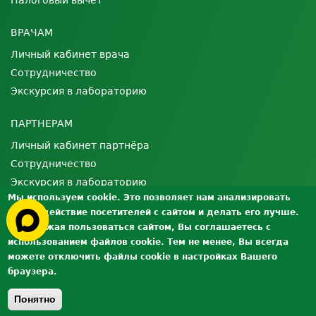
Налоговый вычет
ВРАЧАМ
Личный кабинет врача
Сотрудничество
Экскурсия в лабораторию
ПАРТНЕРАМ
Личный кабинет партнёра
Сотрудничество
Экскурсия в лабораторию
Мы используем cookie. Это позволяет нам анализировать
взаимодействие посетителей с сайтом и делать его лучше.
О ЛАБОРАТОРИИ
Продолжая пользоваться сайтом, Вы соглашаетесь с
Лицензии и сертификаты
использованием файлов cookie. Тем не менее, Вы всегда
Контроль качества
можете отключить файлы cookie в настройках Вашего
браузера.
Вакансии
Документы
Понятно