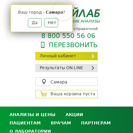
Jump
to
Ваш город -
Самара
?
navigation
Да
Нет
телефон единой справочной
8 800 550 56 06
ПЕРЕЗВОНИТЬ
Личный кабинет
Результаты ON-LINE
Самара
Ваша корзина пуста
АНАЛИЗЫ И ЦЕНЫ
АКЦИИ
ПАЦИЕНТАМ
ВРАЧАМ
ПАРТНЕРАМ
Анализы и цены
О ЛАБОРАТОРИИ