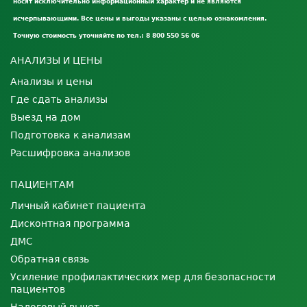
носят исключительно информационный характер и не являются
исчерпывающими. Все цены и выгоды указаны с целью ознакомления.
Точную стоимость уточняйте по тел.: 8 800 550 56 06
АНАЛИЗЫ И ЦЕНЫ
Анализы и цены
Где сдать анализы
Выезд на дом
Подготовка к анализам
Расшифровка анализов
ПАЦИЕНТАМ
Личный кабинет пациента
Дисконтная программа
ДМС
Обратная связь
Усиление профилактических мер для безопасности
пациентов