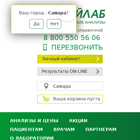
Jump
to
Ваш город -
Самара
?
navigation
Да
Нет
телефон единой справочной
8 800 550 56 06
ПЕРЕЗВОНИТЬ
Личный кабинет
Результаты ON-LINE
Самара
Ваша корзина пуста
АНАЛИЗЫ И ЦЕНЫ
АКЦИИ
ПАЦИЕНТАМ
ВРАЧАМ
ПАРТНЕРАМ
Анализы и цены
О ЛАБОРАТОРИИ