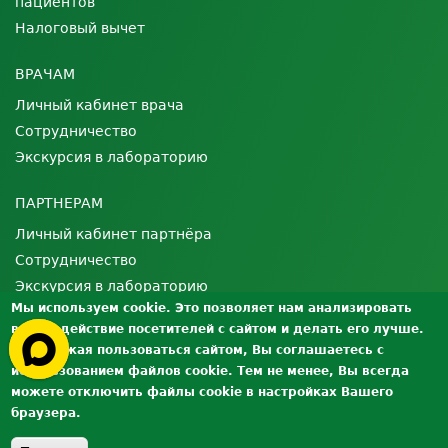
пациентов
Налоговый вычет
ВРАЧАМ
Личный кабинет врача
Сотрудничество
Экскурсия в лабораторию
ПАРТНЕРАМ
Личный кабинет партнёра
Сотрудничество
Экскурсия в лабораторию
Мы используем cookie. Это позволяет нам анализировать
взаимодействие посетителей с сайтом и делать его лучше.
О ЛАБОРАТОРИИ
Продолжая пользоваться сайтом, Вы соглашаетесь с
Лицензии и сертификаты
использованием файлов cookie. Тем не менее, Вы всегда
Контроль качества
можете отключить файлы cookie в настройках Вашего
браузера.
Вакансии
Документы