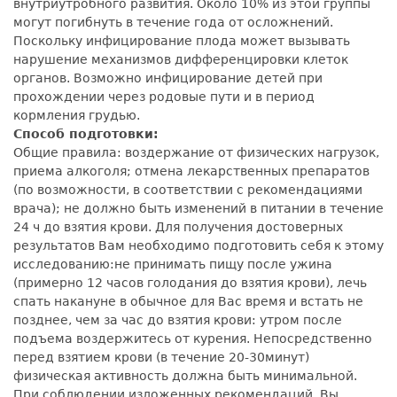
внутриутробного развития. Около 10% из этой группы
могут погибнуть в течение года от осложнений.
Поскольку инфицирование плода может вызывать
нарушение механизмов дифференцировки клеток
органов. Возможно инфицирование детей при
прохождении через родовые пути и в период
кормления грудью.
Способ подготовки:
Общие правила: воздержание от физических нагрузок,
приема алкоголя; отмена лекарственных препаратов
(по возможности, в соответствии с рекомендациями
врача); не должно быть изменений в питании в течение
24 ч до взятия крови. Для получения достоверных
результатов Вам необходимо подготовить себя к этому
исследованию:не принимать пищу после ужина
(примерно 12 часов голодания до взятия крови), лечь
спать накануне в обычное для Вас время и встать не
позднее, чем за час до взятия крови: утром после
подъема воздержитесь от курения. Непосредственно
перед взятием крови (в течение 20-30минут)
физическая активность должна быть минимальной.
При соблюдении изложенных рекомендаций, Вы