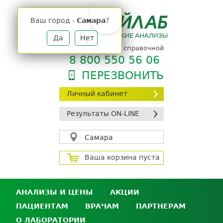
Jump
to
Ваш город -
Самара
?
navigation
Да
Нет
телефон единой справочной
8 800 550 56 06
ПЕРЕЗВОНИТЬ
Личный кабинет
Результаты ON-LINE
Самара
Ваша корзина пуста
АНАЛИЗЫ И ЦЕНЫ
АКЦИИ
ПАЦИЕНТАМ
ВРАЧАМ
ПАРТНЕРАМ
Анализы и цены
О ЛАБОРАТОРИИ