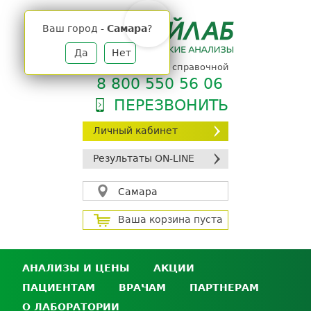
Jump
to
Ваш город -
Самара
?
navigation
Да
Нет
телефон единой справочной
8 800 550 56 06
ПЕРЕЗВОНИТЬ
Личный кабинет
Результаты ON-LINE
Самара
Ваша корзина пуста
АНАЛИЗЫ И ЦЕНЫ
АКЦИИ
ПАЦИЕНТАМ
ВРАЧАМ
ПАРТНЕРАМ
Анализы и цены
О ЛАБОРАТОРИИ