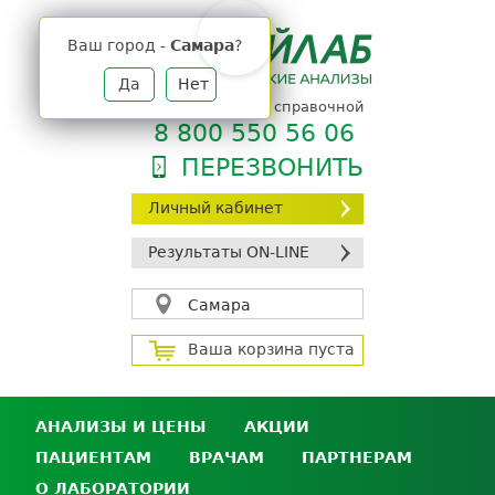
Jump
to
Ваш город -
Самара
?
navigation
Да
Нет
телефон единой справочной
8 800 550 56 06
ПЕРЕЗВОНИТЬ
Личный кабинет
Результаты ON-LINE
Самара
Ваша корзина пуста
АНАЛИЗЫ И ЦЕНЫ
АКЦИИ
ПАЦИЕНТАМ
ВРАЧАМ
ПАРТНЕРАМ
Анализы и цены
О ЛАБОРАТОРИИ