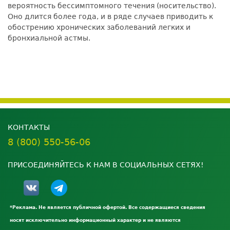
вероятность бессимптомного течения (носительство).
Оно длится более года, и в ряде случаев приводить к
обострению хронических заболеваний легких и
бронхиальной астмы.
КОНТАКТЫ
8 (800) 550-56-06
ПРИСОЕДИНЯЙТЕСЬ К НАМ В СОЦИАЛЬНЫХ СЕТЯХ!
*Реклама. Не является публичной офертой. Все содержащиеся сведения
носят исключительно информационный характер и не являются