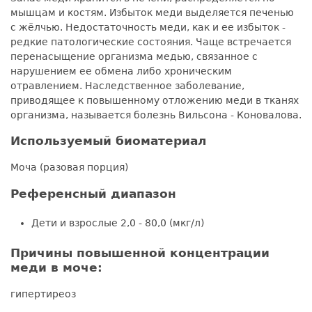
мышцам и костям. Избыток меди выделяется печенью
с жёлчью. Недостаточность меди, как и ее избыток -
редкие патологические состояния. Чаще встречается
перенасыщение организма медью, связанное с
нарушением ее обмена либо хроническим
отравлением. Наследственное заболевание,
приводящее к повышенному отложению меди в тканях
организма, называется болезнь Вильсона - Коновалова.
Используемый биоматериал
Моча (разовая порция)
Референсный диапазон
Дети и взрослые 2,0 - 80,0 (мкг/л)
Причины повышенной концентрации
меди в моче:
гипертиреоз