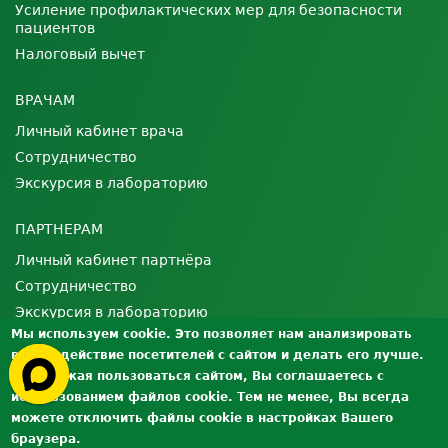
Усиление профилактических мер для безопасности
пациентов
Налоговый вычет
ВРАЧАМ
Личный кабинет врача
Сотрудничество
Экскурсия в лабораторию
ПАРТНЕРАМ
Личный кабинет партнёра
Сотрудничество
Экскурсия в лабораторию
Мы используем cookie. Это позволяет нам анализировать
взаимодействие посетителей с сайтом и делать его лучше.
О ЛАБОРАТОРИИ
Продолжая пользоваться сайтом, Вы соглашаетесь с
Лицензии и сертификаты
использованием файлов cookie. Тем не менее, Вы всегда
Контроль качества
можете отключить файлы cookie в настройках Вашего
браузера.
Вакансии