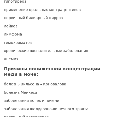
гипотиреоз
применение оральных контрацептивов
первичный билиарный цирроз
лейкоз
лимфома
гемохроматоз
хронические воспалительные заболевания
анемия
Причины пониженной концентрации
меди в моче:
болезнь Вильсона – Коновалова
болезнь Менкеса
заболевания почек и печени
заболевания желудочно-кишечного тракта