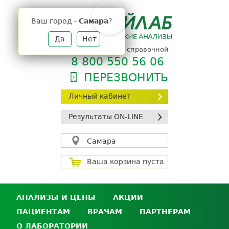
Jump
to
Ваш город -
Самара
?
navigation
Да
Нет
телефон единой справочной
8 800 550 56 06
ПЕРЕЗВОНИТЬ
Личный кабинет
Результаты ON-LINE
Самара
Ваша корзина пуста
АНАЛИЗЫ И ЦЕНЫ
АКЦИИ
ПАЦИЕНТАМ
ВРАЧАМ
ПАРТНЕРАМ
Анализы и цены
О ЛАБОРАТОРИИ