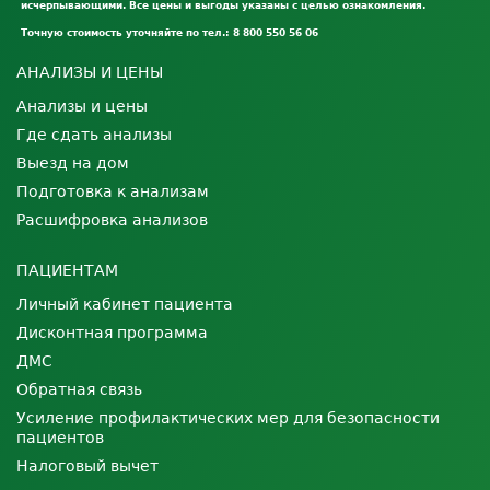
исчерпывающими. Все цены и выгоды указаны с целью ознакомления.
Точную стоимость уточняйте по тел.: 8 800 550 56 06
АНАЛИЗЫ И ЦЕНЫ
Анализы и цены
Где сдать анализы
Выезд на дом
Подготовка к анализам
Расшифровка анализов
ПАЦИЕНТАМ
Личный кабинет пациента
Дисконтная программа
ДМС
Обратная связь
Усиление профилактических мер для безопасности
пациентов
Налоговый вычет