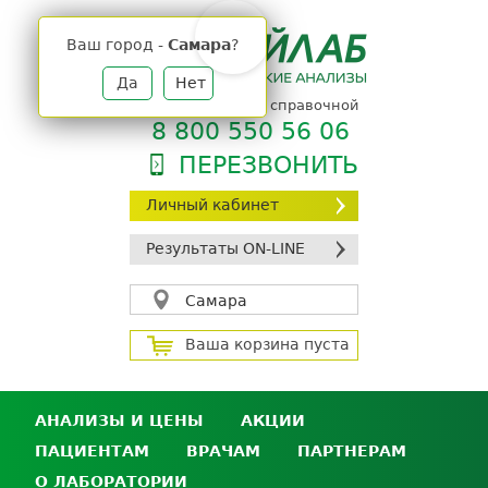
Jump
to
Ваш город -
Самара
?
navigation
Да
Нет
телефон единой справочной
8 800 550 56 06
ПЕРЕЗВОНИТЬ
Личный кабинет
Результаты ON-LINE
Самара
Ваша корзина пуста
АНАЛИЗЫ И ЦЕНЫ
АКЦИИ
ПАЦИЕНТАМ
ВРАЧАМ
ПАРТНЕРАМ
Анализы и цены
О ЛАБОРАТОРИИ