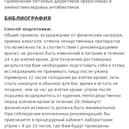
Применение петлевых диуретиков (фуросемид) и
аминогликозидовых антибиотиков
БИБЛИОГРАФИЯ
Способ подготовки:
Общие правила: воздержание от физических нагрузок,
приема алкоголя; отмена лекарственных препаратов
(по возможности, в соответствии с рекомендациями
врача); не должно быть изменений в питании в течение
24 ч до взятия крови. Для получения достоверных
результатов Вам необходимо подготовить себя к этому
исследованию:не принимать пищу после ужина
(примерно 12 часов голодания до взятия крови), лечь
спать накануне в обычное для Вас время и встать не
позднее, чем за час до взятия крови: утром после
подъема воздержитесь от курения. Непосредственно
перед взятием крови (в течение 20-30минут)
физическая активность должна быть минимальной.
При соблюдении изложенных рекомендаций, Вы
приезжаете в процедурный кабинет лаборатории
утром с 8 до 10 часов, где Вам будут проведены