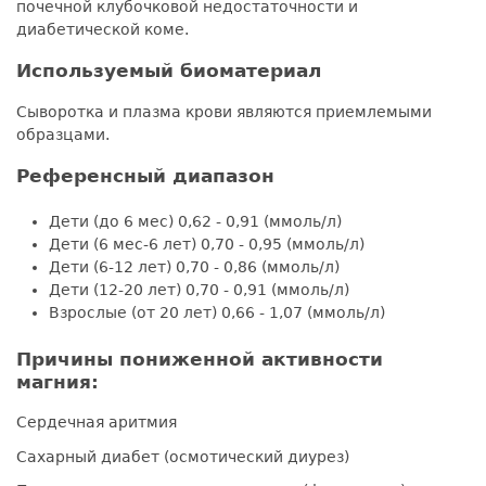
почечной клубочковой недостаточности и
диабетической коме.
Используемый биоматериал
Сыворотка и плазма крови являются приемлемыми
образцами.
Референсный диапазон
Дети (до 6 мес) 0,62 - 0,91 (ммоль/л)
Дети (6 мес-6 лет) 0,70 - 0,95 (ммоль/л)
Дети (6-12 лет) 0,70 - 0,86 (ммоль/л)
Дети (12-20 лет) 0,70 - 0,91 (ммоль/л)
Взрослые (от 20 лет) 0,66 - 1,07 (ммоль/л)
Причины пониженной активности
магния:
Сердечная аритмия
Сахарный диабет (осмотический диурез)