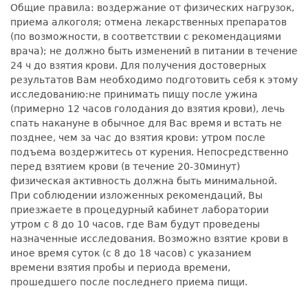
Общие правила: воздержание от физических нагрузок,
приема алкоголя; отмена лекарственных препаратов
(по возможности, в соответствии с рекомендациями
врача); не должно быть изменений в питании в течение
24 ч до взятия крови. Для получения достоверных
результатов Вам необходимо подготовить себя к этому
исследованию:не принимать пищу после ужина
(примерно 12 часов голодания до взятия крови), лечь
спать накануне в обычное для Вас время и встать не
позднее, чем за час до взятия крови: утром после
подъема воздержитесь от курения. Непосредственно
перед взятием крови (в течение 20-30минут)
физическая активность должна быть минимальной.
При соблюдении изложенных рекомендаций, Вы
приезжаете в процедурный кабинет лаборатории
утром с 8 до 10 часов, где Вам будут проведены
назначенные исследования. Возможно взятие крови в
иное время суток (с 8 до 18 часов) с указанием
времени взятия пробы и периода времени,
прошедшего после последнего приема пищи.