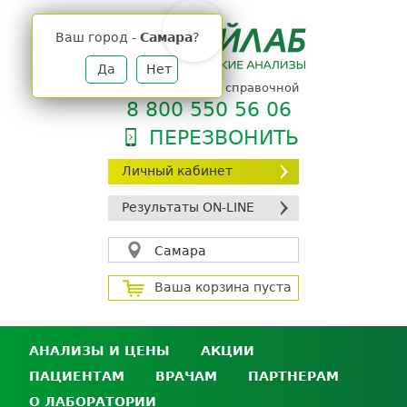
Jump
to
Ваш город -
Самара
?
navigation
Да
Нет
телефон единой справочной
8 800 550 56 06
ПЕРЕЗВОНИТЬ
Личный кабинет
Результаты ON-LINE
Самара
Ваша корзина пуста
АНАЛИЗЫ И ЦЕНЫ
АКЦИИ
ПАЦИЕНТАМ
ВРАЧАМ
ПАРТНЕРАМ
Анализы и цены
О ЛАБОРАТОРИИ