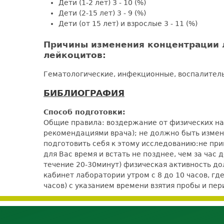
Дети (1-2 лет) 3 - 10 (%)
Дети (2-15 лет) 3 - 9 (%)
Дети (от 15 лет) и взрослые 3 - 11 (%)
Причины изменения концентрации 
лейкоцитов:
Гематологические, инфекционные, воспалител
БИБЛИОГРАФИЯ
Способ подготовки:
Общие правила: воздержание от физических наг
рекомендациями врача); не должно быть измене
подготовить себя к этому исследованию:не при
для Вас время и встать не позднее, чем за час
течение 20-30минут) физическая активность 
кабинет лаборатории утром с 8 до 10 часов, гд
часов) с указанием времени взятия пробы и п