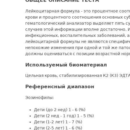
Лейкоцитарная формула - это процентное соот
крови и процентного соотношения основных су
гематологический анализатор выделяет пять с
случаев этой информации вполне достаточно. 
инфекционных, воспалительных заболеваний, а
лейкоцитарной формулы не являются специфичны
непохожие изменения при одной и той же пато
должны оцениваться с позиции возрастной нор
Используемый биоматериал
Цельная кровь, стабилизированная К2 (К3) ЭД
Референсный диапазон
Эозинофилы:
Дети (до 2 нед) 1 - 6 (%)
Дети (2 нед - 1 год) 1 - 5 (%)
Дети (1-2 лет) 1 - 7 (%)
Дети (2-5 лет) 1 - 6 (%)