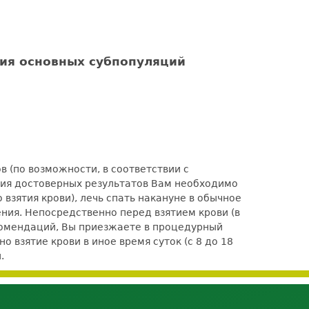
ия основных субпопуляций
 (по возможности, в соответствии с
ения достоверных результатов Вам необходимо
взятия крови), лечь спать накануне в обычное
ения. Непосредственно перед взятием крови (в
комендаций, Вы приезжаете в процедурный
 взятие крови в иное время суток (с 8 до 18
.