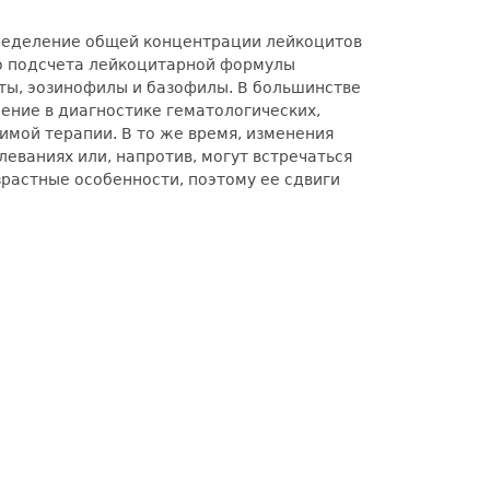
пределение общей концентрации лейкоцитов
го подсчета лейкоцитарной формулы
ты, эозинофилы и базофилы. В большинстве
ение в диагностике гематологических,
мой терапии. В то же время, изменения
еваниях или, напротив, могут встречаться
растные особенности, поэтому ее сдвиги