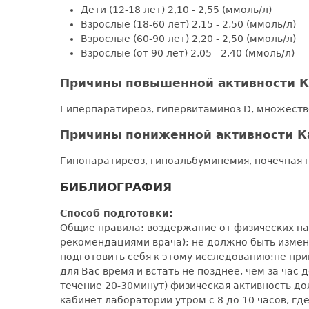
Дети (12-18 лет) 2,10 - 2,55 (ммоль/л)
Взрослые (18-60 лет) 2,15 - 2,50 (ммоль/л)
Взрослые (60-90 лет) 2,20 - 2,50 (ммоль/л)
Взрослые (от 90 лет) 2,05 - 2,40 (ммоль/л)
Причины повышенной активности К
Гиперпаратиреоз, гипервитаминоз D, множеств
Причины пониженной активности К
Гипопаратиреоз, гипоальбуминемия, почечная 
БИБЛИОГРАФИЯ
Способ подготовки:
Общие правила: воздержание от физических наг
рекомендациями врача); не должно быть измене
подготовить себя к этому исследованию:не при
для Вас время и встать не позднее, чем за час
течение 20-30минут) физическая активность 
кабинет лаборатории утром с 8 до 10 часов, гд