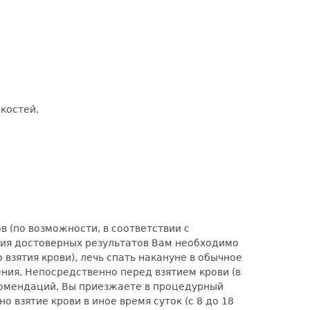
костей.
 (по возможности, в соответствии с
ения достоверных результатов Вам необходимо
взятия крови), лечь спать накануне в обычное
ения. Непосредственно перед взятием крови (в
комендаций, Вы приезжаете в процедурный
 взятие крови в иное время суток (с 8 до 18