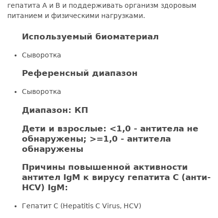
гепатита А и B и поддерживать организм здоровым
питанием и физическими нагрузками.
Используемый биоматериал
Сыворотка
Референсный диапазон
Сыворотка
Диапазон: КП
Дети и взрослые: <1,0 - антитела не
обнаружены; >=1,0 - антитела
обнаружены
Причины повышенной активности
антител IgМ к вирусу гепатита С (анти-
HCV) IgМ:
Гепатит С (Hepatitis С Virus, HCV)