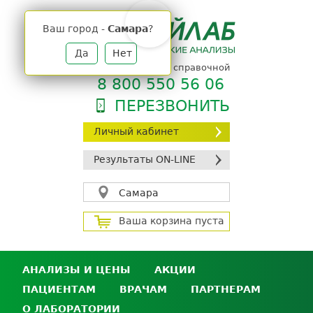
Jump
to
Ваш город -
Самара
?
navigation
Да
Нет
телефон единой справочной
8 800 550 56 06
ПЕРЕЗВОНИТЬ
Личный кабинет
Результаты ON-LINE
Самара
Ваша корзина пуста
АНАЛИЗЫ И ЦЕНЫ
АКЦИИ
ПАЦИЕНТАМ
ВРАЧАМ
ПАРТНЕРАМ
Анализы и цены
О ЛАБОРАТОРИИ