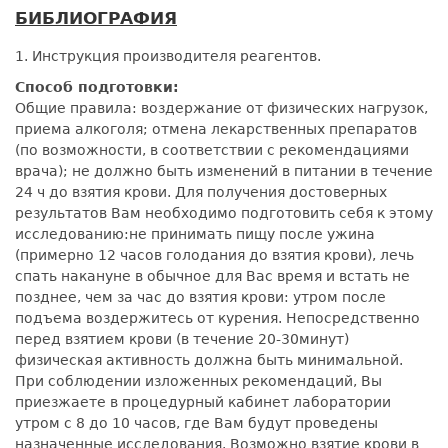
БИБЛИОГРАФИЯ
1. Инструкция производителя реагентов.
Способ подготовки:
Общие правила: воздержание от физических нагрузок,
приема алкоголя; отмена лекарственных препаратов
(по возможности, в соответствии с рекомендациями
врача); не должно быть изменений в питании в течение
24 ч до взятия крови. Для получения достоверных
результатов Вам необходимо подготовить себя к этому
исследованию:не принимать пищу после ужина
(примерно 12 часов голодания до взятия крови), лечь
спать накануне в обычное для Вас время и встать не
позднее, чем за час до взятия крови: утром после
подъема воздержитесь от курения. Непосредственно
перед взятием крови (в течение 20-30минут)
физическая активность должна быть минимальной.
При соблюдении изложенных рекомендаций, Вы
приезжаете в процедурный кабинет лаборатории
утром с 8 до 10 часов, где Вам будут проведены
назначенные исследования. Возможно взятие крови в