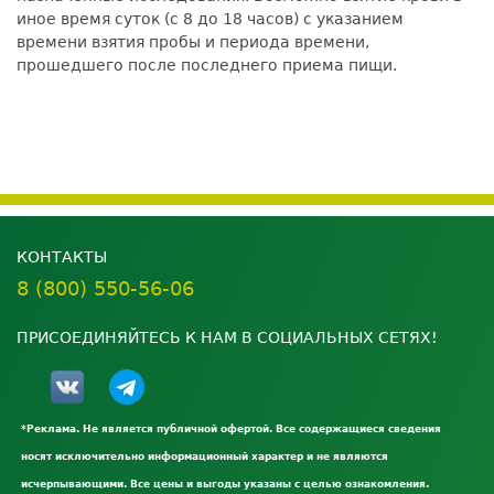
иное время суток (с 8 до 18 часов) с указанием
времени взятия пробы и периода времени,
прошедшего после последнего приема пищи.
КОНТАКТЫ
8 (800) 550-56-06
ПРИСОЕДИНЯЙТЕСЬ К НАМ В СОЦИАЛЬНЫХ СЕТЯХ!
*Реклама. Не является публичной офертой. Все содержащиеся сведения
носят исключительно информационный характер и не являются
исчерпывающими. Все цены и выгоды указаны с целью ознакомления.