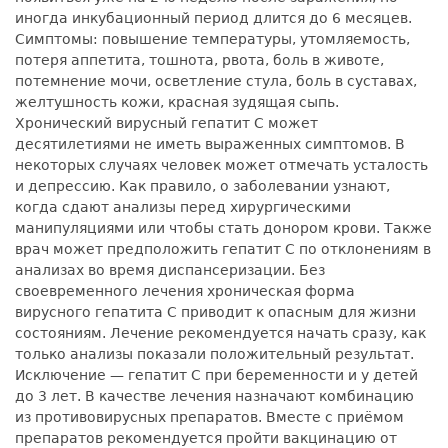
иногда инкубационный период длится до 6 месяцев.
Симптомы: повышение температуры, утомляемость,
потеря аппетита, тошнота, рвота, боль в животе,
потемнение мочи, осветление стула, боль в суставах,
желтушность кожи, красная зудящая сыпь.
Хронический вирусный гепатит С может
десятилетиями не иметь выраженных симптомов. В
некоторых случаях человек может отмечать усталость
и депрессию. Как правило, о заболевании узнают,
когда сдают анализы перед хирургическими
манипуляциями или чтобы стать донором крови. Также
врач может предположить гепатит С по отклонениям в
анализах во время диспансеризации. Без
своевременного лечения хроническая форма
вирусного гепатита С приводит к опасным для жизни
состояниям. Лечение рекомендуется начать сразу, как
только анализы показали положительный результат.
Исключение — гепатит С при беременности и у детей
до 3 лет. В качестве лечения назначают комбинацию
из противовирусных препаратов. Вместе с приёмом
препаратов рекомендуется пройти вакцинацию от