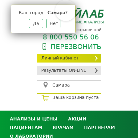
Jump
to
Ваш город -
Самара
?
navigation
Да
Нет
телефон единой справочной
8 800 550 56 06
ПЕРЕЗВОНИТЬ
Личный кабинет
Результаты ON-LINE
Самара
Ваша корзина пуста
АНАЛИЗЫ И ЦЕНЫ
АКЦИИ
ПАЦИЕНТАМ
ВРАЧАМ
ПАРТНЕРАМ
Анализы и цены
О ЛАБОРАТОРИИ