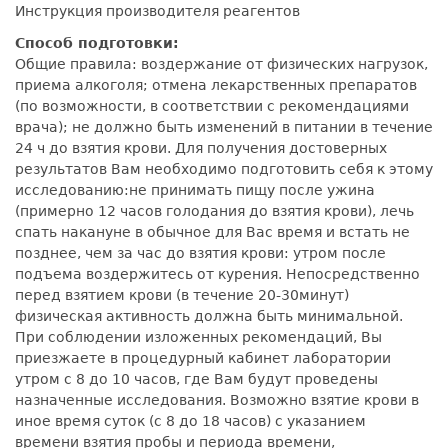
Инструкция производителя реагентов
Способ подготовки:
Общие правила: воздержание от физических нагрузок,
приема алкоголя; отмена лекарственных препаратов
(по возможности, в соответствии с рекомендациями
врача); не должно быть изменений в питании в течение
24 ч до взятия крови. Для получения достоверных
результатов Вам необходимо подготовить себя к этому
исследованию:не принимать пищу после ужина
(примерно 12 часов голодания до взятия крови), лечь
спать накануне в обычное для Вас время и встать не
позднее, чем за час до взятия крови: утром после
подъема воздержитесь от курения. Непосредственно
перед взятием крови (в течение 20-30минут)
физическая активность должна быть минимальной.
При соблюдении изложенных рекомендаций, Вы
приезжаете в процедурный кабинет лаборатории
утром с 8 до 10 часов, где Вам будут проведены
назначенные исследования. Возможно взятие крови в
иное время суток (с 8 до 18 часов) с указанием
времени взятия пробы и периода времени,