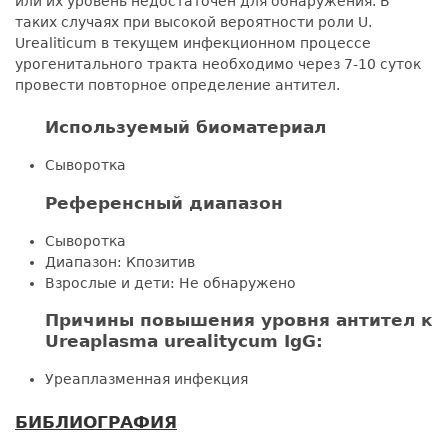
или их уровень недостаточен для обнаружения. В
таких случаях при высокой вероятности роли U.
Urealiticum в текущем инфекционном процессе
урогенитального тракта необходимо через 7-10 суток
провести повторное определение антител.
Используемый биоматериал
Сыворотка
Референсный диапазон
Сыворотка
Диапазон: Кпозитив
Взрослые и дети: Не обнаружено
Причины повышения уровня антител к
Ureaplasma urealitycum IgG:
Уреаплазменная инфекция
БИБЛИОГРАФИЯ