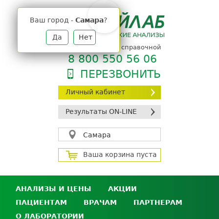
Jump
to
Ваш город -
Самара
?
navigation
Да
Нет
телефон единой справочной
8 800 550 56 06
ПЕРЕЗВОНИТЬ
Личный кабинет
Результаты ON-LINE
Самара
Ваша корзина пуста
АНАЛИЗЫ И ЦЕНЫ
АКЦИИ
ПАЦИЕНТАМ
ВРАЧАМ
ПАРТНЕРАМ
Анализы и цены
О ЛАБОРАТОРИИ