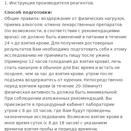
1. Инструкция производителя реагентов.
Способ подготовки:
Общие правила: воздержание от физических нагрузок,
приема алкоголя; отмена лекарственных препаратов
(по возможности, в соответствии с рекомендациями
врача); не должно быть изменений в питании в течение
24 ч до взятия крови. Для получения достоверных
результатов Вам необходимо подготовить себя к этому
исследованию:не принимать пищу после ужина
(примерно 12 часов голодания до взятия крови), лечь
спать накануне в обычное для Вас время и встать не
позднее, чем за час до взятия крови: утром после
подъема воздержитесь от курения. Непосредственно
перед взятием крови (в течение 20-30минут)
физическая активность должна быть минимальной.
При соблюдении изложенных рекомендаций, Вы
приезжаете в процедурный кабинет лаборатории
утром с 8 до 10 часов, где Вам будут проведены
назначенные исследования. Возможно взятие крови в
иное время суток (с 8 до 18 часов) с указанием
времени взятия пробы и периода времени,