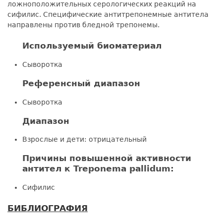
ложноположительных серологических реакций на
сифилис. Специфические антитрепонемные антитела
направлены против бледной трепонемы.
Используемый биоматериал
Сыворотка
Референсный диапазон
Сыворотка
Диапазон
Взрослые и дети: отрицательный
Причины повышенной активности
антител к Treponema pallidum:
Сифилис
БИБЛИОГРАФИЯ