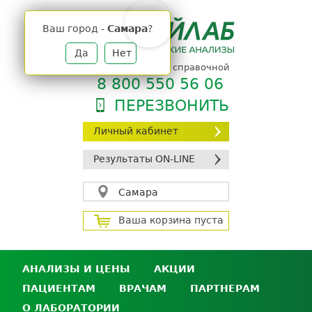
Jump
to
Ваш город -
Самара
?
navigation
Да
Нет
телефон единой справочной
8 800 550 56 06
ПЕРЕЗВОНИТЬ
Личный кабинет
Результаты ON-LINE
Самара
Ваша корзина пуста
АНАЛИЗЫ И ЦЕНЫ
АКЦИИ
ПАЦИЕНТАМ
ВРАЧАМ
ПАРТНЕРАМ
Анализы и цены
О ЛАБОРАТОРИИ