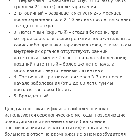
1. Первичный – развивается спустя 10–90 суток (в
среднем 21 суток) после заражения.
2. Вторичный – развивается спустя 2–6 месяцев
после заражения или 2–10 недель после появления
твердого шанкра.
3. Латентный (скрытый) – стадия болезни, при
которой серологические реакции положительны, а
какие-либо признаки поражения кожи, слизистых и
внутренних органов отсутствуют: ранний
латентный – менее 2-х лет с начала заболевания;
поздний латентный – более 2-х лет с начала
заболевания; неуточненный латентный.
4. Третичный – развивается через 3–7 лет после
начала заболевания (от 2 до 60 лет), гуммы
появляются через 15 лет.
5. Врожденный.
Для диагностики сифилиса наиболее широко
используются серологические методы, позволяющие
обнаруживать иммунные сдвиги (появление
противосифилитических антител) в организме
больного в ответ на размножение в нем возбудителя