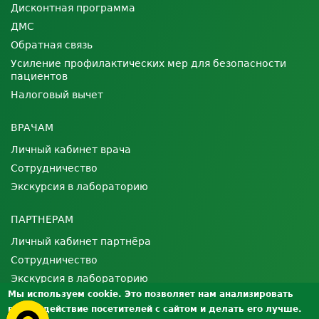
Дисконтная программа
ДМС
Обратная связь
Усиление профилактических мер для безопасности
пациентов
Налоговый вычет
ВРАЧАМ
Личный кабинет врача
Сотрудничество
Экскурсия в лабораторию
ПАРТНЕРАМ
Личный кабинет партнёра
Сотрудничество
Экскурсия в лабораторию
Мы используем cookie. Это позволяет нам анализировать
взаимодействие посетителей с сайтом и делать его лучше.
О ЛАБОРАТОРИИ