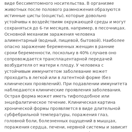
виде бессимптомного носительства. В организме
животных после полового размножения образуются
истинные цисты (ооцисты), которые довольно
устойчивы к воздействиям окружающей среды и могут
сохраняться до 6-ти месяцев, например, в песочницах.
Основной механизм заражения человека
алиментарный (водный, пищевой, бытовой). Наиболее
опасно заражение беременных женщин в ранние
сроки беременности, поскольку в 40% случаев оно
сопровождается трансплацентарной передачей
возбудителя от матери к плоду. У человека с
устойчивым иммунитетом заболевание может
проходить в легкой или в латентной форме (без
клинических проявлений). При подавлении иммунитета
наблюдаются клинические проявления заболевания.
Острая форма может иметь тифоподобное или
энцефалитическое течение. Клиническая картина
хронической формы проявляется в виде длительной
субфебрильной температуры, поражения глаз,
головной боли, болезненных ощущений в мышцах,
поражения сердца, печени, нервной системы и зависит