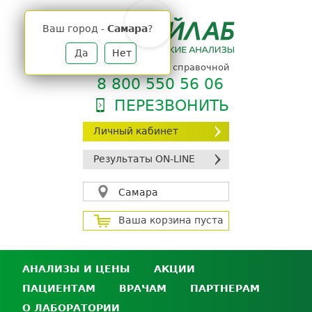
Jump
to
Ваш город -
Самара
?
navigation
Да
Нет
телефон единой справочной
8 800 550 56 06
ПЕРЕЗВОНИТЬ
Личный кабинет
Результаты ON-LINE
Самара
Ваша корзина пуста
АНАЛИЗЫ И ЦЕНЫ
АКЦИИ
ПАЦИЕНТАМ
ВРАЧАМ
ПАРТНЕРАМ
Анализы и цены
О ЛАБОРАТОРИИ