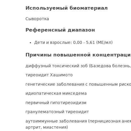
Используемый биоматериал
Сыворотка
Референсный диапазон
Дети и взрослые: 0,00 - 5,61 (МЕ/мл)
Причины повышенной концентрации
диффузный токсический зоб (Базедова болезнь,
тиреоидит Хашимото
генетические заболевания с повышенным риско
идиопатическая микседема
первичный гипотиреоидизм
гранулематозный тиреоидит
аутоиммунные заболевания (пернициозная анем
артрит, миастения)