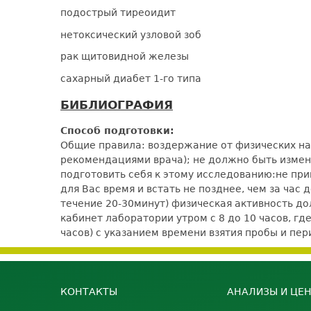
подострый тиреоидит
нетоксический узловой зоб
рак щитовидной железы
сахарный диабет 1-го типа
БИБЛИОГРАФИЯ
Способ подготовки:
Общие правила: воздержание от физических наг
рекомендациями врача); не должно быть измене
подготовить себя к этому исследованию:не при
для Вас время и встать не позднее, чем за час
течение 20-30минут) физическая активность 
кабинет лаборатории утром с 8 до 10 часов, гд
часов) с указанием времени взятия пробы и п
КОНТАКТЫ
АНАЛИЗЫ И ЦЕ