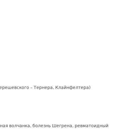
ерешевского – Тернера, Клайнфелтера)
ная волчанка, болезнь Шегрена, ревматоидный