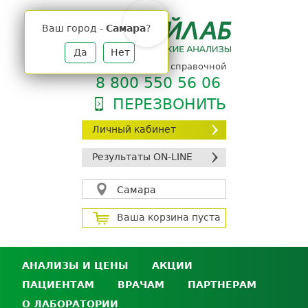
Jump
to
Ваш город -
Самара
?
navigation
Да
Нет
телефон единой справочной
8 800 550 56 06
ПЕРЕЗВОНИТЬ
Личный кабинет
Результаты ON-LINE
Самара
Ваша корзина пуста
АНАЛИЗЫ И ЦЕНЫ
АКЦИИ
ПАЦИЕНТАМ
ВРАЧАМ
ПАРТНЕРАМ
Анализы и цены
О ЛАБОРАТОРИИ