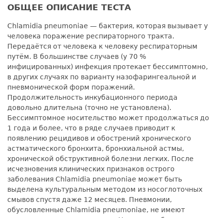
ОБЩЕЕ ОПИСАНИЕ ТЕСТА
Chlamidia pneumoniae — бактерия, которая вызывает у
человека поражение респираторного тракта.
Передаётся от человека к человеку респираторным
путём. В большинстве случаев (у 70 %
инфицированных) инфекция протекает бессимптомно,
в других случаях по варианту назофарингеальной и
пневмонической форм поражений.
Продолжительность инкубационного периода
довольно длительна (точно не установлена).
Бессимптомное носительство может продолжаться до
1 года и более, что в ряде случаев приводит к
появлению рецидивов и обострений хронического
астматического бронхита, бронхиальной астмы,
хронической обструктивной болезни легких. После
исчезновения клинических признаков острого
заболевания Chlamidia pneumoniae может быть
выделена культуральным методом из носоглоточных
смывов спустя даже 12 месяцев. Пневмонии,
обусловленные Chlamidia pneumoniae, не имеют