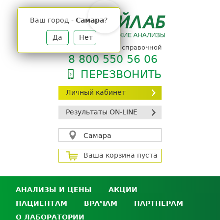
Jump
to
Ваш город -
Самара
?
navigation
Да
Нет
телефон единой справочной
8 800 550 56 06
ПЕРЕЗВОНИТЬ
Личный кабинет
Результаты ON-LINE
Самара
Ваша корзина пуста
АНАЛИЗЫ И ЦЕНЫ
АКЦИИ
ПАЦИЕНТАМ
ВРАЧАМ
ПАРТНЕРАМ
Анализы и цены
О ЛАБОРАТОРИИ