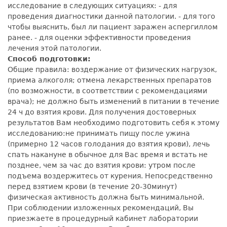
исследование в следующих ситуациях: - для
проведения диагностики данной патологии. - для того
чтобы выяснить, был ли пациент заражен аспергиллом
ранее. - для оценки эффективности проведения
лечения этой патологии.
Способ подготовки:
Общие правила: воздержание от физических нагрузок,
приема алкоголя; отмена лекарственных препаратов
(по возможности, в соответствии с рекомендациями
врача); не должно быть изменений в питании в течение
24 ч до взятия крови. Для получения достоверных
результатов Вам необходимо подготовить себя к этому
исследованию:не принимать пищу после ужина
(примерно 12 часов голодания до взятия крови), лечь
спать накануне в обычное для Вас время и встать не
позднее, чем за час до взятия крови: утром после
подъема воздержитесь от курения. Непосредственно
перед взятием крови (в течение 20-30минут)
физическая активность должна быть минимальной.
При соблюдении изложенных рекомендаций, Вы
приезжаете в процедурный кабинет лаборатории