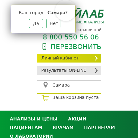
Jump
to
Ваш город -
Самара
?
navigation
Да
Нет
телефон единой справочной
8 800 550 56 06
ПЕРЕЗВОНИТЬ
Личный кабинет
Результаты ON-LINE
Самара
Ваша корзина пуста
АНАЛИЗЫ И ЦЕНЫ
АКЦИИ
ПАЦИЕНТАМ
ВРАЧАМ
ПАРТНЕРАМ
Анализы и цены
О ЛАБОРАТОРИИ