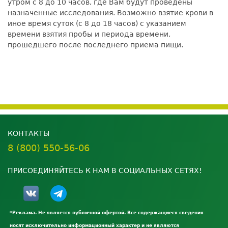
утром с 8 до 10 часов, где Вам будут проведены
назначенные исследования. Возможно взятие крови в
иное время суток (с 8 до 18 часов) с указанием
времени взятия пробы и периода времени,
прошедшего после последнего приема пищи.
КОНТАКТЫ
8 (800) 550-56-06
ПРИСОЕДИНЯЙТЕСЬ К НАМ В СОЦИАЛЬНЫХ СЕТЯХ!
*Реклама. Не является публичной офертой. Все содержащиеся сведения
носят исключительно информационный характер и не являются