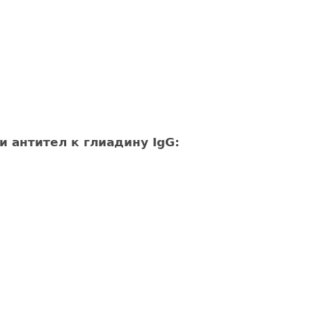
антител к глиадину IgG: