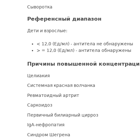
Сыворотка
Референсный диапазон
Дети и взрослые:
< 12,0 (Ед/мл) - антитела не обнаружены
> = 12,0 (Ед/мл) - антитела обнаружены
Причины повышенной концентрации 
Целиакия
Системная красная волчанка
Ревматоидный артрит
Саркоидоз
Первичный билиарный цирроз
IgA-нефропатия
Синдром Шегрена