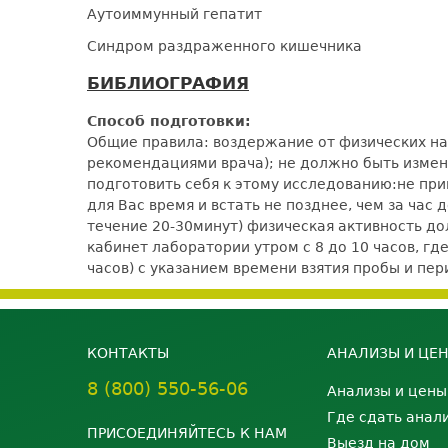
Аутоиммунный гепатит
Синдром раздраженного кишечника
БИБЛИОГРАФИЯ
Способ подготовки:
Общие правила: воздержание от физических наг
рекомендациями врача); не должно быть измене
подготовить себя к этому исследованию:не при
для Вас время и встать не позднее, чем за час
течение 20-30минут) физическая активность 
кабинет лаборатории утром с 8 до 10 часов, гд
часов) с указанием времени взятия пробы и п
КОНТАКТЫ
АНАЛИЗЫ И ЦЕ
8 (800) 550-56-06
Анализы и цены
Где сдать анал
ПРИСОЕДИНЯЙТЕСЬ К НАМ
Выезд на дом