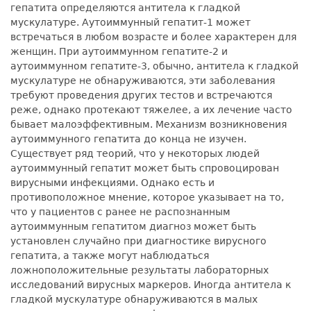
гепатита определяются антитела к гладкой
мускулатуре. Аутоиммунный гепатит-1 может
встречаться в любом возрасте и более характерен для
женщин. При аутоиммунном гепатите-2 и
аутоиммунном гепатите-3, обычно, антитела к гладкой
мускулатуре не обнаруживаются, эти заболевания
требуют проведения других тестов и встречаются
реже, однако протекают тяжелее, а их лечение часто
бывает малоэффективным. Механизм возникновения
аутоиммунного гепатита до конца не изучен.
Существует ряд теорий, что у некоторых людей
аутоиммунный гепатит может быть спровоцирован
вирусными инфекциями. Однако есть и
противоположное мнение, которое указывает на то,
что у пациентов с ранее не распознанным
аутоиммунным гепатитом диагноз может быть
установлен случайно при диагностике вирусного
гепатита, а также могут наблюдаться
ложноположительные результаты лабораторных
исследований вирусных маркеров. Иногда антитела к
гладкой мускулатуре обнаруживаются в малых