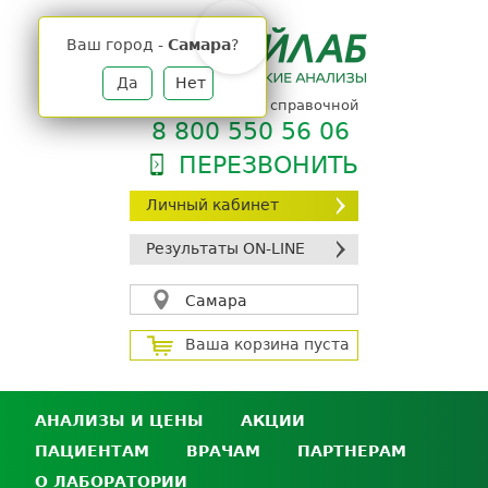
Jump
to
Ваш город -
Самара
?
navigation
Да
Нет
телефон единой справочной
8 800 550 56 06
ПЕРЕЗВОНИТЬ
Личный кабинет
Результаты ON-LINE
Самара
Ваша корзина пуста
АНАЛИЗЫ И ЦЕНЫ
АКЦИИ
ПАЦИЕНТАМ
ВРАЧАМ
ПАРТНЕРАМ
Анализы и цены
О ЛАБОРАТОРИИ