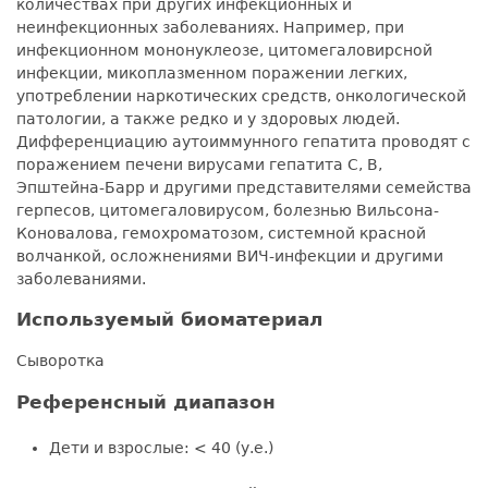
количествах при других инфекционных и
неинфекционных заболеваниях. Например, при
инфекционном мононуклеозе, цитомегаловирсной
инфекции, микоплазменном поражении легких,
употреблении наркотических средств, онкологической
патологии, а также редко и у здоровых людей.
Дифференциацию аутоиммунного гепатита проводят с
поражением печени вирусами гепатита С, В,
Эпштейна-Барр и другими представителями семейства
герпесов, цитомегаловирусом, болезнью Вильсона-
Коновалова, гемохроматозом, системной красной
волчанкой, осложнениями ВИЧ-инфекции и другими
заболеваниями.
Используемый биоматериал
Сыворотка
Референсный диапазон
Дети и взрослые: < 40 (у.е.)