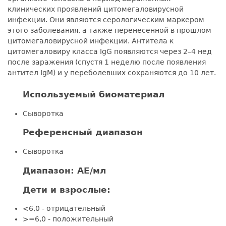
клинических проявлений цитомегаловирусной
инфекции. Они являются серологическим маркером
этого заболевания, а также перенесенной в прошлом
цитомегаловирусной инфекции. Антитела к
цитомегаловиру класса IgG появляются через 2–4 нед
после заражения (спустя 1 неделю после появления
антител IgM) и у переболевших сохраняются до 10 лет.
Используемый биоматериал
Сыворотка
Референсный диапазон
Сыворотка
Диапазон: AE/мл
Дети и взрослые:
<6,0 - отрицательный
>=6,0 - положительный