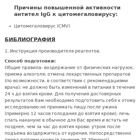
Причины повышенной активности
антител IgG к цитомегаловирусу:
Цитомегаловирус (CMV)
БИБЛИОГРАФИЯ
1. Инструкция производителя реагентов.
Способ подготовки:
Общие правила: воздержание от физических нагрузок,
приема алкоголя; отмена лекарственных препаратов
(по возможности, в соответствии с рекомендациями
врача); не должно быть изменений в питании в течение
24 ч до взятия крови. Для получения достоверных
результатов Вам необходимо подготовить себя к этому
исследованию:не принимать пищу после ужина
(примерно 12 часов голодания до взятия крови), лечь
спать накануне в обычное для Вас время и встать не
позднее, чем за час до взятия крови: утром после
подъема воздержитесь от курения. Непосредственно
перед взятием крови (в течение 20-30минут)