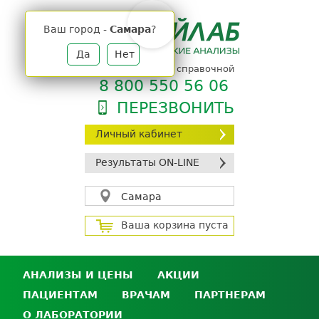
Jump
to
Ваш город -
Самара
?
navigation
Да
Нет
телефон единой справочной
8 800 550 56 06
ПЕРЕЗВОНИТЬ
Личный кабинет
Результаты ON-LINE
Самара
Ваша корзина пуста
АНАЛИЗЫ И ЦЕНЫ
АКЦИИ
ПАЦИЕНТАМ
ВРАЧАМ
ПАРТНЕРАМ
Анализы и цены
О ЛАБОРАТОРИИ