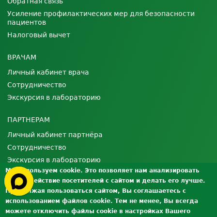
Обратная связь
Усиление профилактических мер для безопасности
пациентов
Налоговый вычет
ВРАЧАМ
Личный кабинет врача
Сотрудничество
Экскурсия в лабораторию
ПАРТНЕРАМ
Личный кабинет партнёра
Сотрудничество
Экскурсия в лабораторию
Мы используем cookie. Это позволяет нам анализировать
взаимодействие посетителей с сайтом и делать его лучше.
О ЛАБОРАТОРИИ
Продолжая пользоваться сайтом, Вы соглашаетесь с
Лицензии и сертификаты
использованием файлов cookie. Тем не менее, Вы всегда
Контроль качества
можете отключить файлы cookie в настройках Вашего