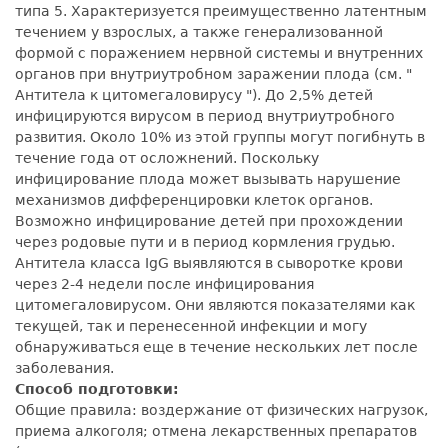
типа 5. Характеризуется преимущественно латентным
течением у взрослых, а также генерализованной
формой с поражением нервной системы и внутренних
органов при внутриутробном заражении плода (см. "
Антитела к цитомегаловирусу "). До 2,5% детей
инфицируются вирусом в период внутриутробного
развития. Около 10% из этой группы могут погибнуть в
течение года от осложнений. Поскольку
инфицирование плода может вызывать нарушение
механизмов дифференцировки клеток органов.
Возможно инфицирование детей при прохождении
через родовые пути и в период кормления грудью.
Антитела класса IgG выявляются в сыворотке крови
через 2-4 недели после инфицирования
цитомегаловирусом. Они являются показателями как
текущей, так и перенесенной инфекции и могу
обнаруживаться еще в течение нескольких лет после
заболевания.
Способ подготовки:
Общие правила: воздержание от физических нагрузок,
приема алкоголя; отмена лекарственных препаратов