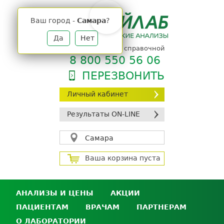
Jump
to
Ваш город -
Самара
?
navigation
Да
Нет
телефон единой справочной
8 800 550 56 06
ПЕРЕЗВОНИТЬ
Личный кабинет
Результаты ON-LINE
Самара
Ваша корзина пуста
АНАЛИЗЫ И ЦЕНЫ
АКЦИИ
ПАЦИЕНТАМ
ВРАЧАМ
ПАРТНЕРАМ
Анализы и цены
О ЛАБОРАТОРИИ