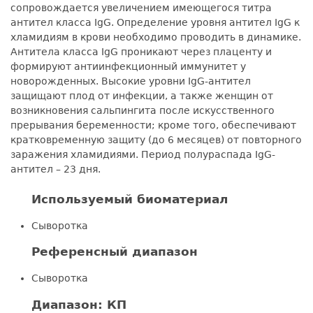
сопровождается увеличением имеющегося титра
антител класса IgG. Определение уровня антител IgG к
хламидиям в крови необходимо проводить в динамике.
Антитела класса IgG проникают через плаценту и
формируют антиинфекционный иммунитет у
новорожденных. Высокие уровни IgG-антител
защищают плод от инфекции, а также женщин от
возникновения сальпингита после искусственного
прерывания беременности; кроме того, обеспечивают
кратковременную защиту (до 6 месяцев) от повторного
заражения хламидиями. Период полураспада IgG-
антител – 23 дня.
Используемый биоматериал
Сыворотка
Референсный диапазон
Сыворотка
Диапазон: КП