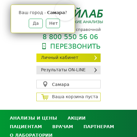
Jump
to
Ваш город -
Самара
?
navigation
Да
Нет
телефон единой справочной
8 800 550 56 06
ПЕРЕЗВОНИТЬ
Личный кабинет
Результаты ON-LINE
Самара
Ваша корзина пуста
АНАЛИЗЫ И ЦЕНЫ
АКЦИИ
ПАЦИЕНТАМ
ВРАЧАМ
ПАРТНЕРАМ
Анализы и цены
О ЛАБОРАТОРИИ