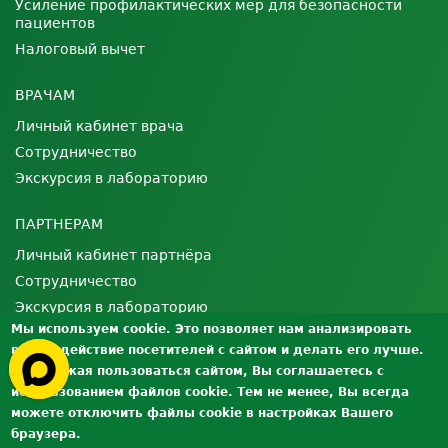
Усиление профилактических мер для безопасности
пациентов
Налоговый вычет
ВРАЧАМ
Личный кабинет врача
Сотрудничество
Экскурсия в лабораторию
ПАРТНЕРАМ
Личный кабинет партнёра
Сотрудничество
Экскурсия в лабораторию
Мы используем cookie. Это позволяет нам анализировать
взаимодействие посетителей с сайтом и делать его лучше.
О ЛАБОРАТОРИИ
Продолжая пользоваться сайтом, Вы соглашаетесь с
Лицензии и сертификаты
использованием файлов cookie. Тем не менее, Вы всегда
Контроль качества
можете отключить файлы cookie в настройках Вашего
браузера.
Вакансии