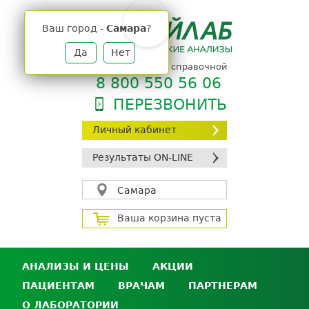
Jump
to
Ваш город -
Самара
?
navigation
Да
Нет
телефон единой справочной
8 800 550 56 06
ПЕРЕЗВОНИТЬ
Личный кабинет
Результаты ON-LINE
Самара
Ваша корзина пуста
АНАЛИЗЫ И ЦЕНЫ
АКЦИИ
ПАЦИЕНТАМ
ВРАЧАМ
ПАРТНЕРАМ
Анализы и цены
О ЛАБОРАТОРИИ