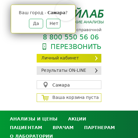
Jump
to
Ваш город -
Самара
?
navigation
Да
Нет
телефон единой справочной
8 800 550 56 06
ПЕРЕЗВОНИТЬ
Личный кабинет
Результаты ON-LINE
Самара
Ваша корзина пуста
АНАЛИЗЫ И ЦЕНЫ
АКЦИИ
ПАЦИЕНТАМ
ВРАЧАМ
ПАРТНЕРАМ
Анализы и цены
О ЛАБОРАТОРИИ