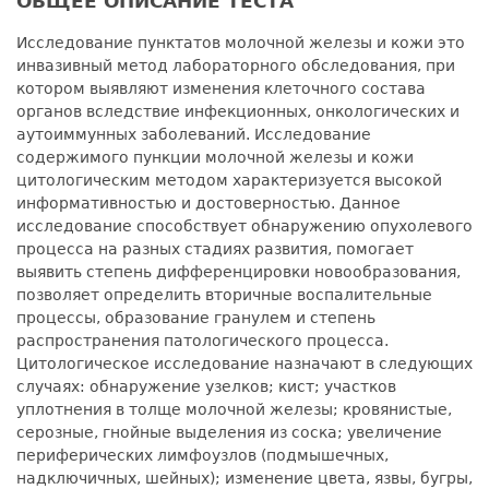
ОБЩЕЕ ОПИСАНИЕ ТЕСТА
Исследование пунктатов молочной железы и кожи это
инвазивный метод лабораторного обследования, при
котором выявляют изменения клеточного состава
органов вследствие инфекционных, онкологических и
аутоиммунных заболеваний. Исследование
содержимого пункции молочной железы и кожи
цитологическим методом характеризуется высокой
информативностью и достоверностью. Данное
исследование способствует обнаружению опухолевого
процесса на разных стадиях развития, помогает
выявить степень дифференцировки новообразования,
позволяет определить вторичные воспалительные
процессы, образование гранулем и степень
распространения патологического процесса.
Цитологическое исследование назначают в следующих
случаях: обнаружение узелков; кист; участков
уплотнения в толще молочной железы; кровянистые,
серозные, гнойные выделения из соска; увеличение
периферических лимфоузлов (подмышечных,
надключичных, шейных); изменение цвета, язвы, бугры,