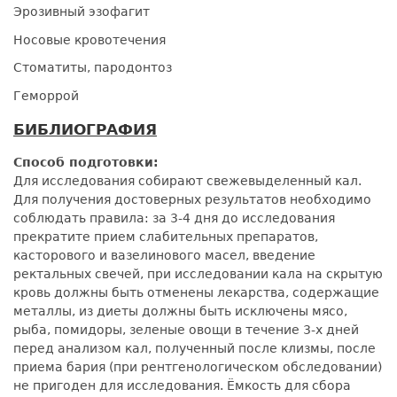
Эрозивный эзофагит
Носовые кровотечения
Стоматиты, пародонтоз
Геморрой
БИБЛИОГРАФИЯ
Способ подготовки:
Для исследования собирают свежевыделенный кал.
Для получения достоверных результатов необходимо
соблюдать правила: за 3-4 дня до исследования
прекратите прием слабительных препаратов,
касторового и вазелинового масел, введение
ректальных свечей, при исследовании кала на скрытую
кровь должны быть отменены лекарства, содержащие
металлы, из диеты должны быть исключены мясо,
рыба, помидоры, зеленые овощи в течение 3-х дней
перед анализом кал, полученный после клизмы, после
приема бария (при рентгенологическом обследовании)
не пригоден для исследования. Ёмкость для сбора