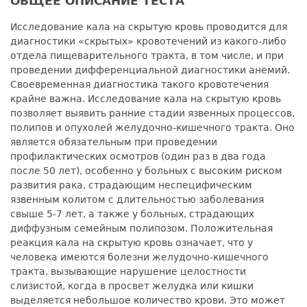
ОБЩЕЕ ОПИСАНИЕ ТЕСТА
Исследование кала на скрытую кровь проводится для
диагностики «скрытых» кровотечений из какого-либо
отдела пищеварительного тракта, в том числе, и при
проведении дифференциальной диагностики анемий.
Своевременная диагностика такого кровотечения
крайне важна. Исследование кала на скрытую кровь
позволяет выявить ранние стадии язвенных процессов,
полипов и опухолей желудочно-кишечного тракта. Оно
является обязательным при проведении
профилактических осмотров (один раз в два года
после 50 лет), особенно у больных с высоким риском
развития рака, страдающим неспецифическим
язвенным колитом с длительностью заболевания
свыше 5-7 лет, а также у больных, страдающих
диффузным семейным полипозом. Положительная
реакция кала на скрытую кровь означает, что у
человека имеются болезни желудочно-кишечного
тракта, вызывающие нарушение целостности
слизистой, когда в просвет желудка или кишки
выделяется небольшое количество крови. Это может