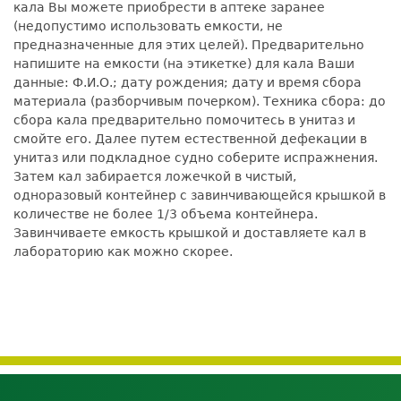
кала Вы можете приобрести в аптеке заранее
(недопустимо использовать емкости, не
предназначенные для этих целей). Предварительно
напишите на емкости (на этикетке) для кала Ваши
данные: Ф.И.О.; дату рождения; дату и время сбора
материала (разборчивым почерком). Техника сбора: до
сбора кала предварительно помочитесь в унитаз и
смойте его. Далее путем естественной дефекации в
унитаз или подкладное судно соберите испражнения.
Затем кал забирается ложечкой в чистый,
одноразовый контейнер с завинчивающейся крышкой в
количестве не более 1/3 объема контейнера.
Завинчиваете емкость крышкой и доставляете кал в
лабораторию как можно скорее.