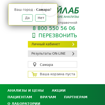
Jump
to
Ваш город -
Самара
?
navigation
Да
Нет
телефон единой справочной
8 800 550 56 06
ПЕРЕЗВОНИТЬ
Личный кабинет
Результаты ON-LINE
Самара
Ваша корзина пуста
АНАЛИЗЫ И ЦЕНЫ
АКЦИИ
ПАЦИЕНТАМ
ВРАЧАМ
ПАРТНЕРАМ
Анализы и цены
О ЛАБОРАТОРИИ