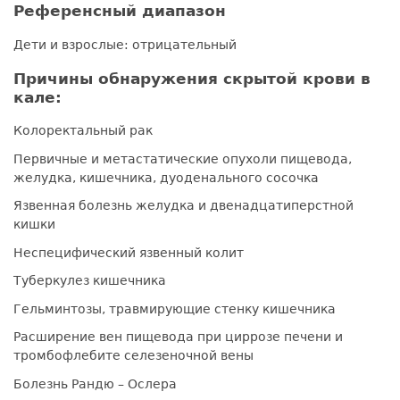
Референсный диапазон
Дети и взрослые: отрицательный
Причины обнаружения скрытой крови в
кале:
Колоректальный рак
Первичные и метастатические опухоли пищевода,
желудка, кишечника, дуоденального сосочка
Язвенная болезнь желудка и двенадцатиперстной
кишки
Неспецифический язвенный колит
Туберкулез кишечника
Гельминтозы, травмирующие стенку кишечника
Расширение вен пищевода при циррозе печени и
тромбофлебите селезеночной вены
Болезнь Рандю – Ослера