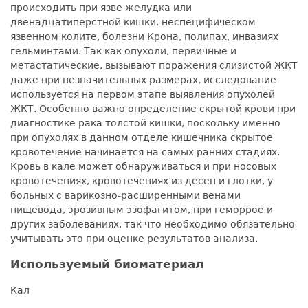
происходить при язве желудка или
двенадцатиперстной кишки, неспецифическом
язвенном колите, болезни Крона, полипах, инвазиях
гельминтами. Так как опухоли, первичные и
метастатические, вызывают поражения слизистой ЖКТ
даже при незначительных размерах, исследование
используется на первом этапе выявления опухолей
ЖКТ. Особенно важно определение скрытой крови при
диагностике рака толстой кишки, поскольку именно
при опухолях в данном отделе кишечника скрытое
кровотечение начинается на самых ранних стадиях.
Кровь в кале может обнаруживаться и при носовых
кровотечениях, кровотечениях из десен и глотки, у
больных с варикозно-расширенными венами
пищевода, эрозивным эзофагитом, при геморрое и
других заболеваниях, так что необходимо обязательно
учитывать это при оценке результатов анализа.
Используемый биоматериал
Кал