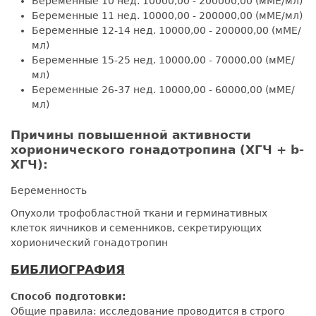
Беременные 10 нед. 10000,00 - 200000,00 (мМЕ/мл)
Беременные 11 нед. 10000,00 - 200000,00 (мМЕ/мл)
Беременные 12-14 нед. 10000,00 - 200000,00 (мМЕ/
мл)
Беременные 15-25 нед. 10000,00 - 70000,00 (мМЕ/
мл)
Беременные 26-37 нед. 10000,00 - 60000,00 (мМЕ/
мл)
Причины повышенной активности
хорионического гонадотропина (ХГЧ + b-
ХГЧ):
Беременность
Опухоли трофобластной ткани и герминативных
клеток яичников и семенников, секретирующих
хорионический гонадотропин
БИБЛИОГРАФИЯ
Способ подготовки:
Общие правила: исследование проводится в строго