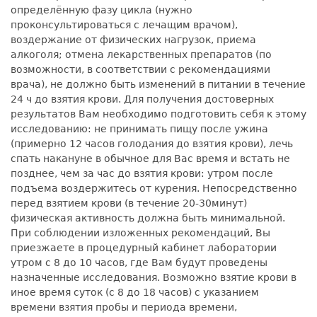
определённую фазу цикла (нужно
проконсультироваться с лечащим врачом),
воздержание от физических нагрузок, приема
алкоголя; отмена лекарственных препаратов (по
возможности, в соответствии с рекомендациями
врача), не должно быть изменений в питании в течение
24 ч до взятия крови. Для получения достоверных
результатов Вам необходимо подготовить себя к этому
исследованию: не принимать пищу после ужина
(примерно 12 часов голодания до взятия крови), лечь
спать накануне в обычное для Вас время и встать не
позднее, чем за час до взятия крови: утром после
подъема воздержитесь от курения. Непосредственно
перед взятием крови (в течение 20-30минут)
физическая активность должна быть минимальной.
При соблюдении изложенных рекомендаций, Вы
приезжаете в процедурный кабинет лаборатории
утром с 8 до 10 часов, где Вам будут проведены
назначенные исследования. Возможно взятие крови в
иное время суток (с 8 до 18 часов) с указанием
времени взятия пробы и периода времени,