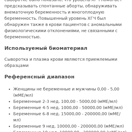
предсказывать спонтанные аборты, обнаруживать
внематочную беременность и многоплодную
беременность. Повышенный уровень ХГЧ был
обнаружен также в крови пациентов с аномальными
физиологическими отклонениями, не связанными с
беременностью.
Используемый биоматериал
Сыворотка и плазма крови являются приемлемыми
образцами
Референсный диапазон
Женщины не беременные и мужчины 0,00 - 5,00
(мМЕ/мл)
Беременные 2-3 нед. 100,00 - 5000,00 (мМЕ/мл)
Беременные 4-5 нед. 1000,00 - 50000,00 (мМЕ/мл)
Беременные 6-8 нед. 15000,00 - 200000,00 (мМЕ/
мл)
Беременные 9 нед. 10000,00 - 200000,00 (мМЕ/мл)