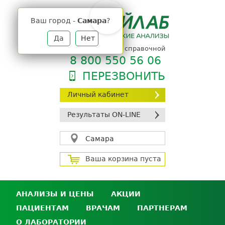
Jump
to
Ваш город -
Самара
?
navigation
Да
Нет
телефон единой справочной
8 800 550 56 06
ПЕРЕЗВОНИТЬ
Личный кабинет
Результаты ON-LINE
Самара
Ваша корзина пуста
АНАЛИЗЫ И ЦЕНЫ
АКЦИИ
ПАЦИЕНТАМ
ВРАЧАМ
ПАРТНЕРАМ
Анализы и цены
О ЛАБОРАТОРИИ