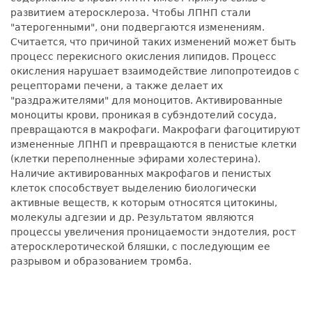
развитием атеросклероза. Чтобы ЛПНП стали
"атерогенными", они подвергаются изменениям.
Считается, что причиной таких изменений может быть
процесс перекисного окисления липидов. Процесс
окисления нарушает взаимодействие липопротеидов с
рецепторами печени, а также делает их
"раздражителями" для моноцитов. Активированные
моноциты крови, проникая в субэндотелий сосуда,
превращаются в макрофаги. Макрофаги фагоцитируют
измененные ЛПНП и превращаются в пенистые клетки
(клетки переполненные эфирами холестерина).
Наличие активированных макрофагов и пенистых
клеток способствует выделению биологически
активные веществ, к которым относятся цитокины,
молекулы адгезии и др. Результатом являются
процессы увеличения проницаемости эндотелия, рост
атеросклеротической бляшки, с последующим ее
разрывом и образованием тромба.