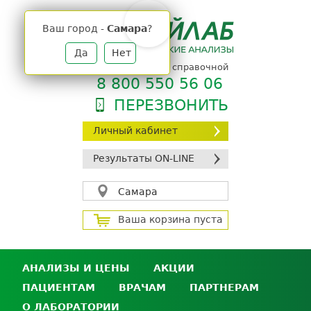
Jump
to
Ваш город -
Самара
?
navigation
Да
Нет
телефон единой справочной
8 800 550 56 06
ПЕРЕЗВОНИТЬ
Личный кабинет
Результаты ON-LINE
Самара
Ваша корзина пуста
АНАЛИЗЫ И ЦЕНЫ
АКЦИИ
ПАЦИЕНТАМ
ВРАЧАМ
ПАРТНЕРАМ
Анализы и цены
О ЛАБОРАТОРИИ