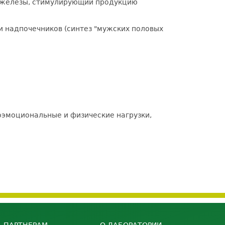
й железы, стимулирующий продукцию
и надпочечников (синтез "мужских половых
оэмоциональные и физические нагрузки,