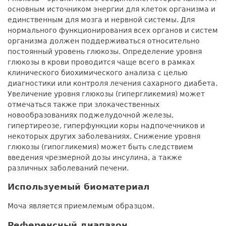
основным источником энергии для клеток организма и
единственным для мозга и нервной системы. Для
нормального функционирования всех органов и систем
организма должен поддерживаться относительно
постоянный уровень глюкозы. Определение уровня
глюкозы в крови проводится чаще всего в рамках
клинического биохимического анализа с целью
диагностики или контроля лечения сахарного диабета.
Увеличение уровня глюкозы (гипергликемия) может
отмечаться также при злокачественных
новообразованиях поджелудочной железы,
гипертиреозе, гиперфункции коры надпочечников и
некоторых других заболеваниях. Снижение уровня
глюкозы (гипогликемия) может быть следствием
введения чрезмерной дозы инсулина, а также
различных заболеваний печени.
Используемый биоматериал
Моча является приемлемым образцом.
Референсный диапазон