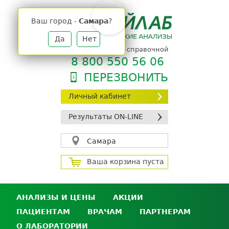
Jump
to
Ваш город -
Самара
?
navigation
Да
Нет
телефон единой справочной
8 800 550 56 06
ПЕРЕЗВОНИТЬ
Личный кабинет
Результаты ON-LINE
Самара
Ваша корзина пуста
АНАЛИЗЫ И ЦЕНЫ
АКЦИИ
ПАЦИЕНТАМ
ВРАЧАМ
ПАРТНЕРАМ
Анализы и цены
О ЛАБОРАТОРИИ