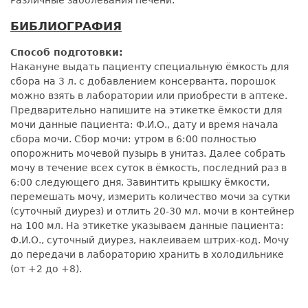
Различные заболевания печени.
БИБЛИОГРАФИЯ
Способ подготовки:
Накануне выдать пациенту специальную ёмкость для
сбора на 3 л. с добавлением консерванта, порошок
можно взять в лаборатории или приобрести в аптеке.
Предварительно напишите на этикетке ёмкости для
мочи данные пациента: Ф.И.О., дату и время начала
сбора мочи. Сбор мочи: утром в 6:00 полностью
опорожнить мочевой пузырь в унитаз. Далее собрать
мочу в течение всех суток в ёмкость, последний раз в
6:00 следующего дня. Завинтить крышку ёмкости,
перемешать мочу, измерить количество мочи за сутки
(суточный диурез) и отлить 20-30 мл. мочи в контейнер
на 100 мл. На этикетке указываем данные пациента:
Ф.И.О., суточный диурез, наклеиваем штрих-код. Мочу
до передачи в лабораторию хранить в холодильнике
(от +2 до +8).