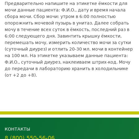
Предварительно напишите на этикетке ёмкости для
мочи данные пациента: Ф.И.О., дату и время начала
сбора мочи. Сбор мочи: утром в 6:00 полностью
опорожнить мочевой пузырь в унитаз. Далее собрать
мочу в течение всех суток в ёмкость, последний раз в
6:00 следующего дня. Завинтить крышку ёмкости,
перемешать мочу, измерить количество мочи за сутки
(суточный диурез) и отлить 20-30 мл. мочи в контейнер
на 100 мл. На этикетке указываем данные пациента:
Ф.И.О., суточный диурез, наклеиваем штрих-код. Мочу
до передачи в лабораторию хранить в холодильнике
(от +2 до +8).
КОНТАКТЫ
8 (800) 550-56-06