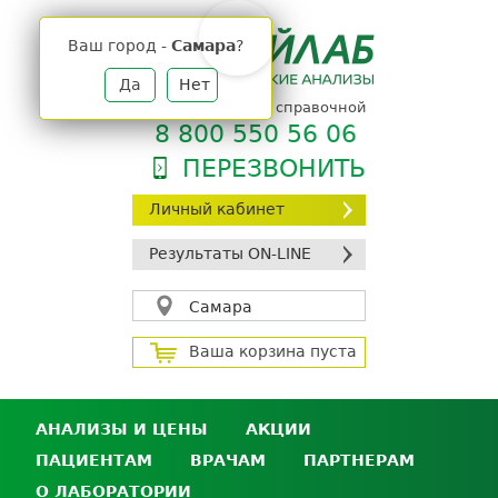
Jump
to
Ваш город -
Самара
?
navigation
Да
Нет
телефон единой справочной
8 800 550 56 06
ПЕРЕЗВОНИТЬ
Личный кабинет
Результаты ON-LINE
Самара
Ваша корзина пуста
АНАЛИЗЫ И ЦЕНЫ
АКЦИИ
ПАЦИЕНТАМ
ВРАЧАМ
ПАРТНЕРАМ
Анализы и цены
О ЛАБОРАТОРИИ