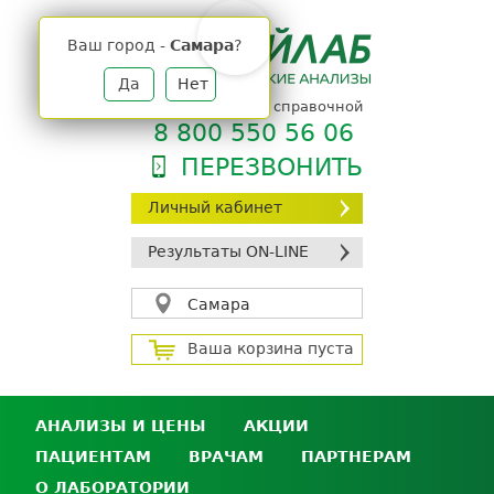
Jump
to
Ваш город -
Самара
?
navigation
Да
Нет
телефон единой справочной
8 800 550 56 06
ПЕРЕЗВОНИТЬ
Личный кабинет
Результаты ON-LINE
Самара
Ваша корзина пуста
АНАЛИЗЫ И ЦЕНЫ
АКЦИИ
ПАЦИЕНТАМ
ВРАЧАМ
ПАРТНЕРАМ
Анализы и цены
О ЛАБОРАТОРИИ