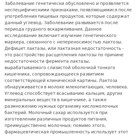
Заболевание генетически обусловлено и проявляется
неспецифическими признаками, появляющимися после
употребления пищевых продуктов, которые содержат
данный углевод. Заболевание развивается после
периода грудного вскармливания. Данное
исследование включает изучение генетического
маркера, связанного с непереносимостью лактозы.
Дефицит лактазы, или лактазная недостаточность -
это расстройство расщепления лактозы по причине
недостаточности фермента лактазы,
вырабатываемого слизистой оболочкой тонкого
кишечника, сопровождающееся развитием
соответствующей клинической картины. Лактоза
обнаруживается в молоке млекопитающих, человека.
Углевод способствует всасыванию кальция, других
минеральных веществ в кишечнике, а также
размножению нужных организму кисломолочных
бактерий. Молочный сахар используется при
изготовлении различных продуктов питания,
преимущественно молочных; помимо этого,
фармацевтическая промышленность использует этот