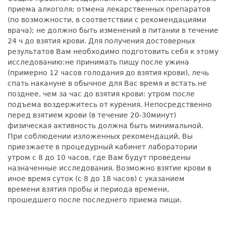
приема алкоголя; отмена лекарственных препаратов
(по возможности, в соответствии с рекомендациями
врача); не должно быть изменений в питании в течение
24 ч до взятия крови. Для получения достоверных
результатов Вам необходимо подготовить себя к этому
исследованию:не принимать пищу после ужина
(примерно 12 часов голодания до взятия крови), лечь
спать накануне в обычное для Вас время и встать не
позднее, чем за час до взятия крови: утром после
подъема воздержитесь от курения. Непосредственно
перед взятием крови (в течение 20-30минут)
физическая активность должна быть минимальной.
При соблюдении изложенных рекомендаций, Вы
приезжаете в процедурный кабинет лаборатории
утром с 8 до 10 часов, где Вам будут проведены
назначенные исследования. Возможно взятие крови в
иное время суток (с 8 до 18 часов) с указанием
времени взятия пробы и периода времени,
прошедшего после последнего приема пищи.